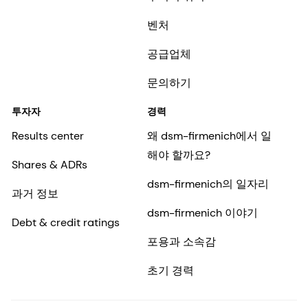
벤처
공급업체
문의하기
투자자
경력
Results center
왜 dsm-firmenich에서 일
해야 할까요?
Shares & ADRs
dsm-firmenich의 일자리
과거 정보
dsm-firmenich 이야기
Debt & credit ratings
포용과 소속감
초기 경력