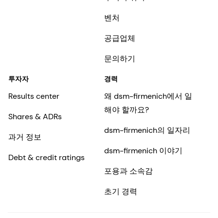
벤처
공급업체
문의하기
투자자
경력
Results center
왜 dsm-firmenich에서 일
해야 할까요?
Shares & ADRs
dsm-firmenich의 일자리
과거 정보
dsm-firmenich 이야기
Debt & credit ratings
포용과 소속감
초기 경력