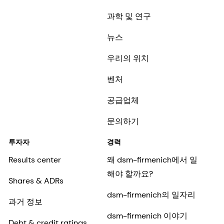
과학 및 연구
뉴스
우리의 위치
벤처
공급업체
문의하기
투자자
경력
Results center
왜 dsm-firmenich에서 일
해야 할까요?
Shares & ADRs
dsm-firmenich의 일자리
과거 정보
dsm-firmenich 이야기
Debt & credit ratings