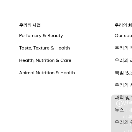
우리의 사업
우리의 
Perfumery & Beauty
Our spo
Taste, Texture & Health
우리의 
Health, Nutrition & Care
우리의 
Animal Nutrition & Health
책임 있
우리의 
과학 및
번역
뉴스
이 
이 
우리의 
언어
기 바