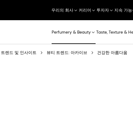
우리의 회사
커리어
투자자
지속 가능
Perfumery & Beauty
Taste, Texture & H
트렌드 및 인사이트
뷰티 트렌드: 아카이브
건강한 아름다움