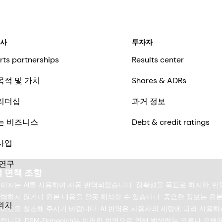
회사
투자자
rts partnerships
Results center
목적 및 가치
Shares & ADRs
리더십
과거 정보
는 비즈니스
Debt & credit ratings
사업
 연구
 면책 조항
페이지는 AI를 사용하여 자동 번역되었습니다. 정확성을 목표로 하지만, 번
완벽하지 않거나 원본 내용을 잘못 해석할 수 있습니다. 중요한 정보는 원
위치
 버전을 참조해 주시기 바랍니다. AI 번역은 사용자의 재량에 따라 사용하
랍니다. DSM‑Firmenich는 이러한 번역으로 인해 발생하는 오류나 오해