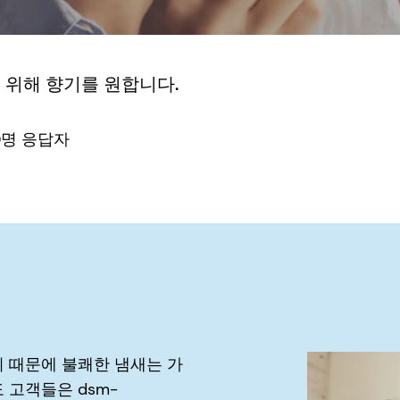
 위해 향기를 원합니다.
00명 응답자
 때문에 불쾌한 냄새는 가
 고객들은 dsm-