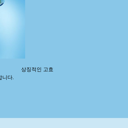
작용
상징적인 고효
합니다.