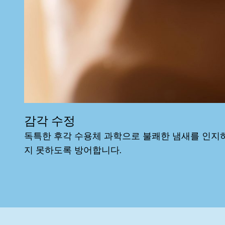
감각 수정
독특한 후각 수용체 과학으로 불쾌한 냄새를 인지
지 못하도록 방어합니다.