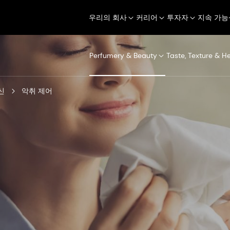
우리의 회사
커리어
투자자
지속 가능
Perfumery & Beauty
Taste, Texture & H
신
악취 제어