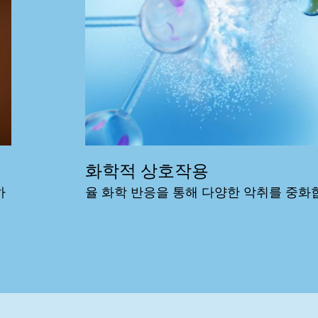
화학적 상호
하
율 화학 반응을 통해 다양한 악취를 중화