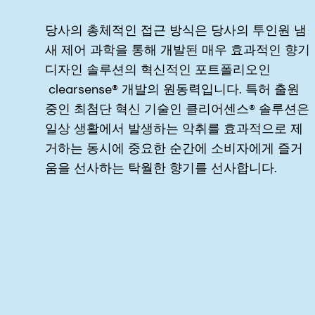
당사의 총체적인 접근 방식은 당사의 투인원 냄
새 제어 과학을 통해 개발된 매우 효과적인 향기
디자인 솔루션의 혁신적인 포트폴리오인
clearsense® 개발의 원동력입니다. 특허 출원
중인 최첨단 혁신 기술인 클리어센스® 솔루션은
일상 생활에서 발생하는 악취를 효과적으로 제
거하는 동시에 중요한 순간에 소비자에게 즐거
움을 선사하는 탁월한 향기를 선사합니다.