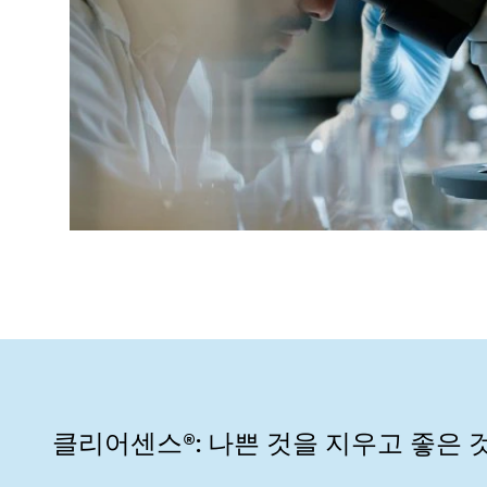
클리어센스®: 나쁜 것을 지우고 좋은 