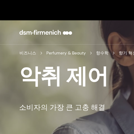
비즈니스
Perfumery & Beauty
향수학
향기 혁
악취 제어
소비자의 가장 큰 고충 해결