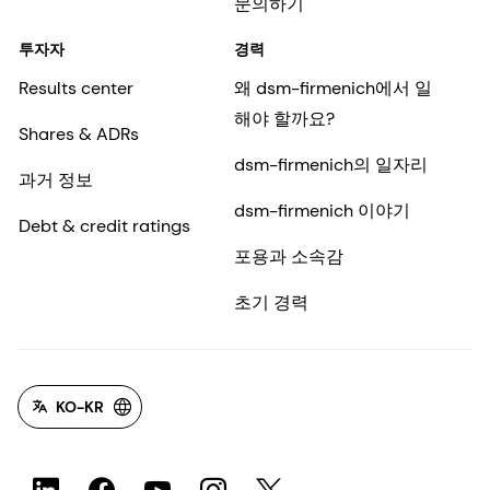
문의하기
투자자
경력
Results center
왜 dsm-firmenich에서 일
해야 할까요?
Shares & ADRs
dsm-firmenich의 일자리
과거 정보
dsm-firmenich 이야기
Debt & credit ratings
포용과 소속감
초기 경력
KO-KR