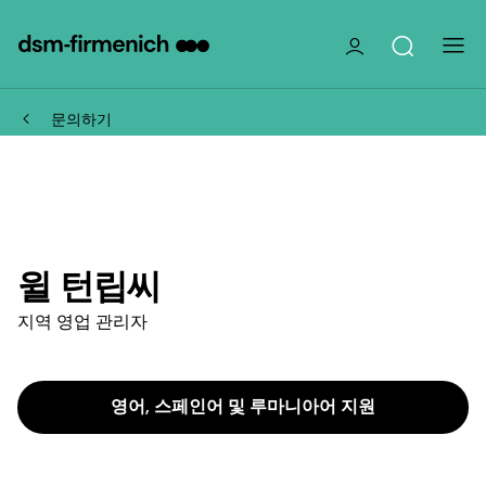
문의하기
윌 턴립씨
지역 영업 관리자
영어, 스페인어 및 루마니아어 지원