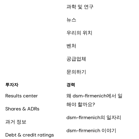
과학 및 연구
뉴스
우리의 위치
벤처
공급업체
문의하기
투자자
경력
Results center
왜 dsm-firmenich에서 일
해야 할까요?
Shares & ADRs
dsm-firmenich의 일자리
과거 정보
dsm-firmenich 이야기
Debt & credit ratings