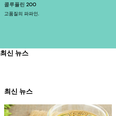
콜루퓰린 200
고품질의 파파인.
최신 뉴스
최신 뉴스