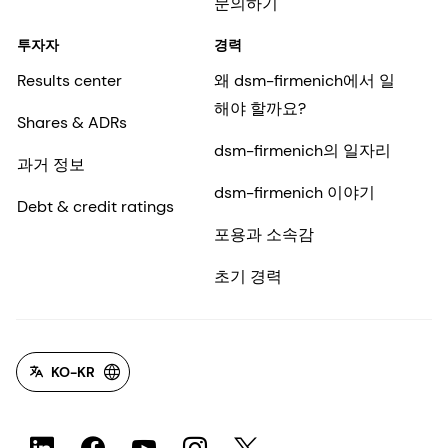
문의하기
투자자
경력
Results center
왜 dsm-firmenich에서 일
해야 할까요?
Shares & ADRs
dsm-firmenich의 일자리
과거 정보
dsm-firmenich 이야기
Debt & credit ratings
포용과 소속감
초기 경력
KO-KR