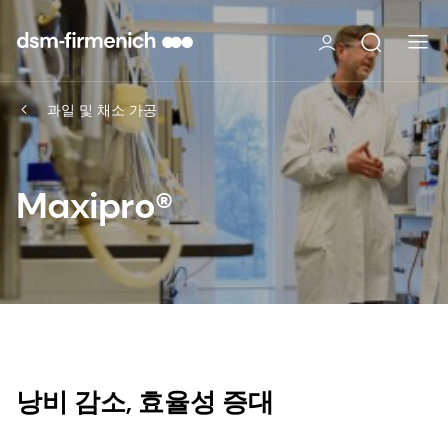
과일 및 채소 가공
Maxipro®
낭비 감소, 효율성 증대