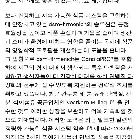
좋고 지구에도 좋은 맛있는 식음료 제품입니다."
보다 건강하고 지속 가능한 식품 시스템을 구현하는
데 앞장서고 있는 dsm-firmenich의 솔루션은 공정
효율성을 높이고 식품 손실과 폐기물을 줄이며 생산
과 소비가 환경에 미치는 영향을 줄이는 동시에 식품
의 영양학적 프로필을 개선하는 데 도움을 줍니다.
그 일환으로 dsm-firmenich는 CanolaPRO®를 포함
하여 지구의 경계 내에서 생산되는 특수 단백질을 개
발하고 생산자들이 더 건강한 미래를 향한 단백질 다
양화의 선두에 설 수 있도록 지원하는 전략적 조치를
취하고 있습니다. 최근 완두콩 및 콩 유래 단백질, 전
분, 식이섬유 공급업체인 Vestkorn Milling
을 인
수한 것도 이러한 성장을 보완하고 더욱 가속화할 것
으로 기대합니다. 이러한 노력은 최근 발표한 일련의
정량화 가능한 식품 시스템 약속
에 따라 2030년
까지 1억 5천만 명에게 식물성 단백질 식품을 제공하