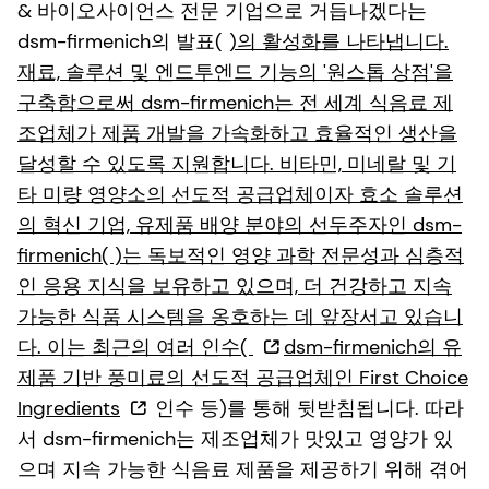
& 바이오사이언스 전문 기업으로 거듭나겠다는
dsm-firmenich의 발표(
)의 활성화를 나타냅니다.
재료, 솔루션 및 엔드투엔드 기능의 '원스톱 상점'을
구축함으로써 dsm-firmenich는 전 세계 식음료 제
조업체가 제품 개발을 가속화하고 효율적인 생산을
달성할 수 있도록 지원합니다. 비타민, 미네랄 및 기
타 미량 영양소의 선도적 공급업체이자 효소 솔루션
의 혁신 기업, 유제품 배양 분야의 선두주자인 dsm-
firmenich( )는 독보적인 영양 과학 전문성과 심층적
인 응용 지식을 보유하고 있으며, 더 건강하고 지속
가능한 식품 시스템을 옹호하는 데 앞장서고 있습니
다. 이는 최근의 여러 인수(
dsm-firmenich의 유
제품 기반 풍미료의 선도적 공급업체인 First Choice
Ingredients
인수 등)를 통해 뒷받침됩니다. 따라
서 dsm-firmenich는 제조업체가 맛있고 영양가 있
으며 지속 가능한 식음료 제품을 제공하기 위해 겪어