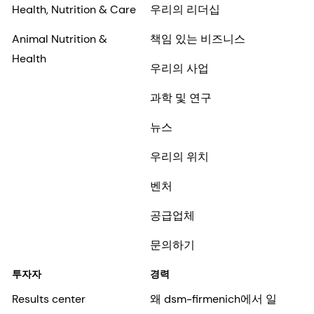
Health, Nutrition & Care
우리의 리더십
Animal Nutrition &
책임 있는 비즈니스
Health
우리의 사업
과학 및 연구
뉴스
우리의 위치
벤처
공급업체
문의하기
투자자
경력
Results center
왜 dsm-firmenich에서 일