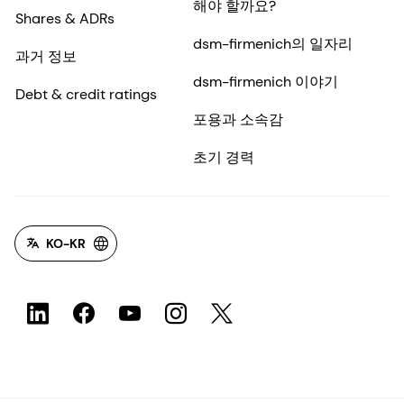
해야 할까요?
Shares & ADRs
dsm-firmenich의 일자리
과거 정보
dsm-firmenich 이야기
Debt & credit ratings
포용과 소속감
초기 경력
KO-KR