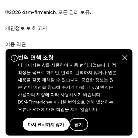
©2026 dsm-firmenich. 모든 권리 보유.
개인정보 보호 고지
이용 약관
번역 면책 조항
약관
이 페이지는 AI를 사용하여 자동 번역되었습니다. 정
확성을 목표로 하지만, 번역이 완벽하지 않거나 원본
캘리포니아 투명성
내용을 잘못 해석할 수 있습니다. 중요한 정보는 원
본 언어 버전을 참조해 주시기 바랍니다. AI 번역은
접근성 성명서
사용자의 재량에 따라 사용하시기 바랍니다.
DSM‑Firmenich는 이러한 번역으로 인해 발생하는
법적 정보
오류나 오해에 대해 책임을 지지 않습니다.
사이트 맵
다시 표시하지 않기
닫기