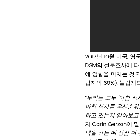
2017년 10월 미국, 
DSM의 설문조사에 따
에 영향을 미치는 것으
답자의 69%), 놀랍
"
우리는 모두 '아침 식
아침 식사를 우선순위로
하고 있는지 알아보고
자 Carin Gerzon이 
택을 하는 데 점점 더