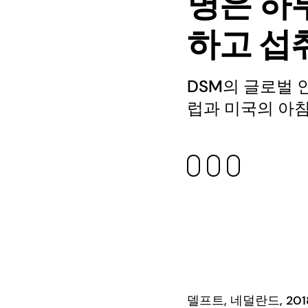
명은 하
하고 섭
DSM의 글로벌 
럽과 미국의 아침
델프트, 네덜란드, 2018