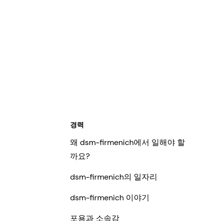
경력
왜 dsm-firmenich에서 일해야 할
까요?
dsm-firmenich의 일자리
dsm-firmenich 이야기
포용과 소속감