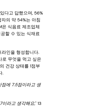
있다고 답했으며, 56%
자의 약 54%는 아침
SM은 식음료 제조업체
제공할 수 있는 식재료
이프라인을 형성합니다.
사로 무엇을 먹고 싶은
의 건강 상태를 1점부
다.
점에 7.5점이라고 생
 7이라고 생각해요
," 13