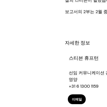
살의 스티븐이 말했습
보고서의 2부는 2월 
자세한 정보
스티븐 휴프턴
선임 커뮤니케이션 
영양
+31 6 1300 1159
이메일