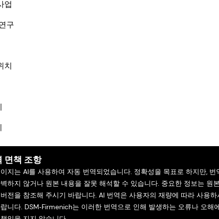
사업
 연구
위치
체
기
 면책 조항
페이지는 AI를 사용하여 자동 번역되었습니다. 정확성을 목표로 하지만, 번
완벽하지 않거나 원본 내용을 잘못 해석할 수 있습니다. 중요한 정보는 원
 버전을 참조해 주시기 바랍니다. AI 번역은 사용자의 재량에 따라 사용하
랍니다. DSM‑Firmenich는 이러한 번역으로 인해 발생하는 오류나 오해
 책임을 지지 않습니다.