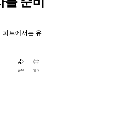
사를 준비
째 파트에서는 유
공유
인쇄