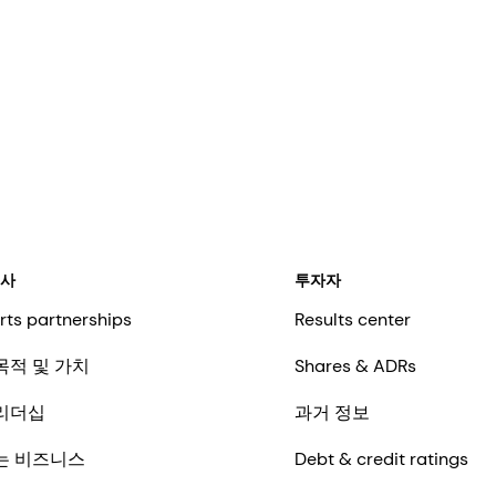
회사
투자자
rts partnerships
Results center
목적 및 가치
Shares & ADRs
리더십
과거 정보
는 비즈니스
Debt & credit ratings