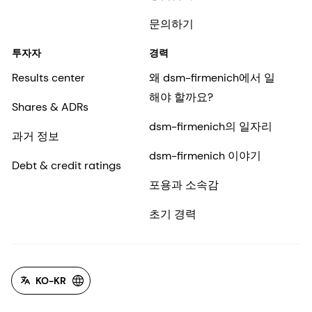
문의하기
투자자
경력
Results center
왜 dsm-firmenich에서 일
해야 할까요?
Shares & ADRs
dsm-firmenich의 일자리
과거 정보
dsm-firmenich 이야기
Debt & credit ratings
포용과 소속감
초기 경력
KO-KR