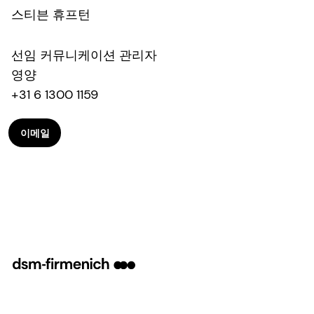
스티븐 휴프턴
선임 커뮤니케이션 관리자
영양
+31 6 1300 1159
이메일