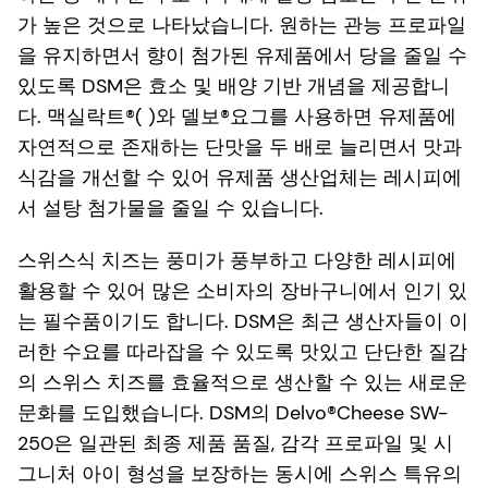
가 높은 것으로 나타났습니다. 원하는 관능 프로파일
을 유지하면서 향이 첨가된 유제품에서 당을 줄일 수
있도록 DSM은 효소 및 배양 기반 개념을 제공합니
다. 맥실락트®( )와 델보®요그를 사용하면 유제품에
자연적으로 존재하는 단맛을 두 배로 늘리면서 맛과
식감을 개선할 수 있어 유제품 생산업체는 레시피에
서 설탕 첨가물을 줄일 수 있습니다.
스위스식 치즈는 풍미가 풍부하고 다양한 레시피에
활용할 수 있어 많은 소비자의 장바구니에서 인기 있
는 필수품이기도 합니다. DSM은 최근 생산자들이 이
러한 수요를 따라잡을 수 있도록 맛있고 단단한 질감
의 스위스 치즈를 효율적으로 생산할 수 있는 새로운
문화를 도입했습니다. DSM의 Delvo®Cheese SW-
250은 일관된 최종 제품 품질, 감각 프로파일 및 시
그니처 아이 형성을 보장하는 동시에 스위스 특유의