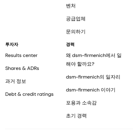
벤처
공급업체
문의하기
투자자
경력
Results center
왜 dsm-firmenich에서 일
해야 할까요?
Shares & ADRs
dsm-firmenich의 일자리
과거 정보
dsm-firmenich 이야기
Debt & credit ratings
포용과 소속감
초기 경력