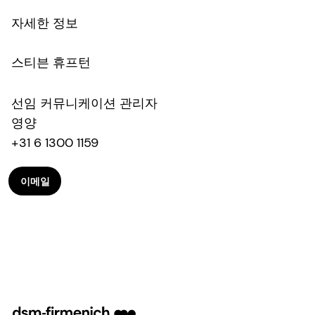
자세한 정보
스티븐 휴프턴
선임 커뮤니케이션 관리자
영양
+31 6 1300 1159
이메일