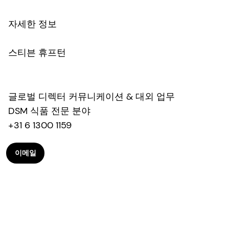
자세한 정보
스티븐 휴프턴
글로벌 디렉터 커뮤니케이션 & 대외 업무
DSM 식품 전문 분야
+31 6 1300 1159
이메일