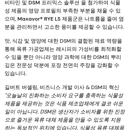
비타민
및
DSM 프리믹스 솔루션
을 첨가하여 식물
성 제품의 영양 프로필의 부족한 부분을 채울 수 있
으며,
Maxavor® RYE LS
제품군은 나트륨을 줄여 염
분을 관리하면서 고소한 풍미를 제공할 수 있습니다.
맛, 식감 및 영양에 대한 DSM의 결합된 재료 역량을
통해 육류 가공업체는 레시피의 가성비를 최적화할
수 있을 뿐만 아니라 영양 과학에 대한 DSM의 뿌리
깊은 전문성 덕분에 포장 전면의 주장을 강화할 수
있습니다.
길버트 버셸링, 비즈니스 개발 이사 & DSM의 혁신
"오늘날의 진화하는 소비자 요구를 충족하는 식물성
제품을 제공하는 것은 식품 제조업체에게 결코 쉬운
일이 아닙니다. DSM은 생산자가 소비자를 위한 진정
으로 즐거운 육류 대체 제품을 만들 수 있도록 지원
하는 독보적인 위치에 있습니다. 식물성 육류 대체품