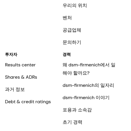
우리의 위치
벤처
공급업체
문의하기
투자자
경력
Results center
왜 dsm-firmenich에서 일
해야 할까요?
Shares & ADRs
dsm-firmenich의 일자리
과거 정보
dsm-firmenich 이야기
Debt & credit ratings
포용과 소속감
초기 경력