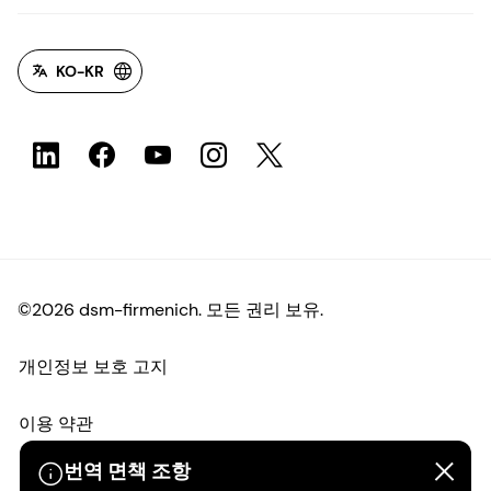
KO-KR
©2026 dsm-firmenich. 모든 권리 보유.
개인정보 보호 고지
이용 약관
번역 면책 조항
약관