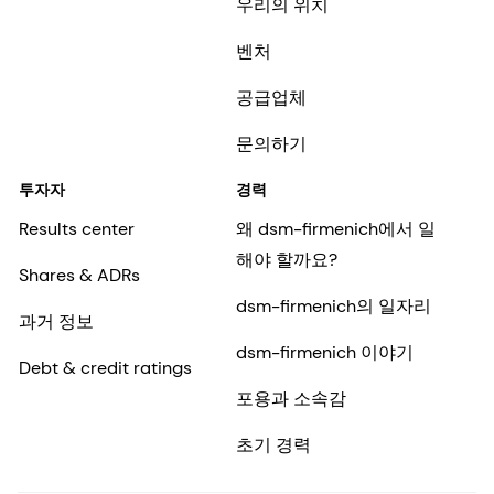
우리의 위치
벤처
공급업체
문의하기
투자자
경력
Results center
왜 dsm-firmenich에서 일
해야 할까요?
Shares & ADRs
dsm-firmenich의 일자리
과거 정보
dsm-firmenich 이야기
Debt & credit ratings
포용과 소속감
초기 경력