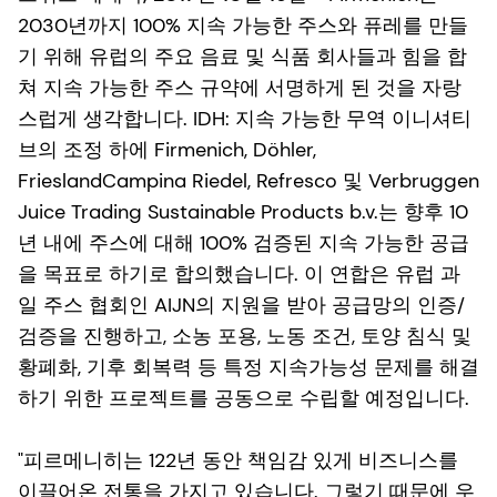
2030년까지 100% 지속 가능한 주스와 퓨레를 만들
기 위해 유럽의 주요 음료 및 식품 회사들과 힘을 합
쳐 지속 가능한 주스 규약에 서명하게 된 것을 자랑
스럽게 생각합니다. IDH: 지속 가능한 무역 이니셔티
브의 조정 하에 Firmenich, Döhler,
FrieslandCampina Riedel, Refresco 및 Verbruggen
Juice Trading Sustainable Products b.v.는 향후 10
년 내에 주스에 대해 100% 검증된 지속 가능한 공급
을 목표로 하기로 합의했습니다. 이 연합은 유럽 과
일 주스 협회인 AIJN의 지원을 받아 공급망의 인증/
검증을 진행하고, 소농 포용, 노동 조건, 토양 침식 및
황폐화, 기후 회복력 등 특정 지속가능성 문제를 해결
하기 위한 프로젝트를 공동으로 수립할 예정입니다.
"피르메니히는 122년 동안 책임감 있게 비즈니스를
이끌어온 전통을 가지고 있습니다. 그렇기 때문에 우