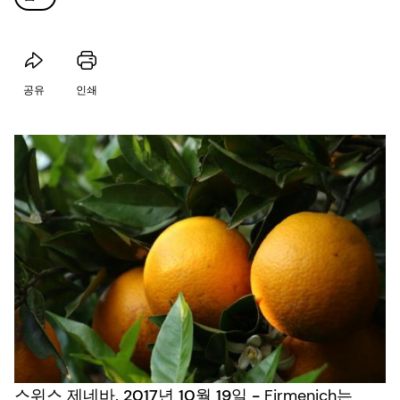
공유
인쇄
스위스 제네바, 2017년 10월 19일 -
Firmenich는