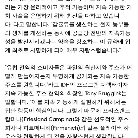
리는 가장 윤리적이고 추적 가능하며 지속 가능한 가
치 사슬을 운영하기 위해 최선을 다하고 있습니
다."라고 말합니다. "감귤류를 생산하는 현지 농부들
의 생계를 개선하는 동시에 공급망 전반의 지속가능
성을 발전시키겠다는 약속을 강조하는 이 규약에 업
계 최초로 서명하게 되어 매우 자랑스럽습니다."
"유럽 전역의 소비자들은 과일의 원산지와 주스가 어
떻게 만들어지는지 투명하게 공개되는 지속 가능한
주스를 원합니다."라고 IDH의 프로그램 디렉터이자
지속 가능한 주스 협약의 회장인 Tony Bruggink는
말합니다. "이를 지속 가능하게 실현하기 위해서는
집단 행동이 핵심입니다. 그렇기 때문에 프리스랜드
캄피나(Friesland Campina)와 같은 선도적인 주스
회사나 피르메니히(Firmenich)와 같은 플레이버 하
우스와 협력하게 된 것을 자랑스럽게 생각합니다."