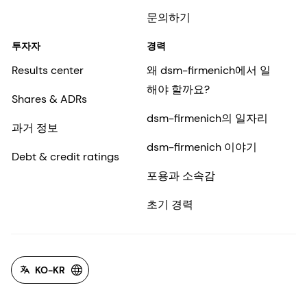
문의하기
투자자
경력
Results center
왜 dsm-firmenich에서 일
해야 할까요?
Shares & ADRs
dsm-firmenich의 일자리
과거 정보
dsm-firmenich 이야기
Debt & credit ratings
포용과 소속감
초기 경력
KO-KR