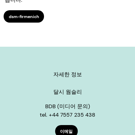
습니다.
dsm-firmenich
자세한 정보
달시 웜슬리
BDB (미디어 문의)
tel. +44 7557 235 438
이메일