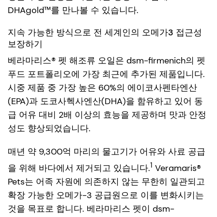
DHAgold™를 만나볼 수 있습니다.
지속 가능한 방식으로 전 세계인의 오메가3 접근성
보장하기
베라마리스® 펫 해조류 오일은 dsm-firmenich의 펫
푸드 포트폴리오에 가장 최근에 추가된 제품입니다.
시중 제품 중 가장 높은 60%의 에이코사펜타엔산
(EPA)과 도코사헥사엔산(DHA)을 함유하고 있어 동
급 어유 대비 2배 이상의 효능을 제공하며 맛과 안정
성도 향상되었습니다.
매년 약 9,300억 마리의 물고기가 어유와 사료 공급
1
을 위해 바다에서 제거되고 있습니다.
Veramaris®
Pets는 어족 자원에 의존하지 않는 무한히 일관되고
확장 가능한 오메가-3 공급원으로 이를 변화시키는
것을 목표로 합니다. 베라마리스 펫이 dsm-