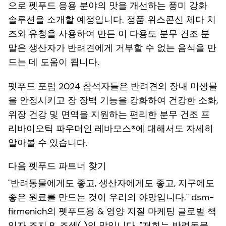
으로 펫푸드 응용 분야의 맛을 개선하는 풍미 강화
솔루션을 소개할 예정입니다. 정품 위스콘신 체다 치
즈와 유청을 사용하여 만든 이 다용도 분무 건조 분
말은 생산자가 반려견에게 거부할 수 없는 음식을 만
드는 데 도움이 됩니다.
펫푸드 포럼 2024 참석자들은 반려견의 장내 미생물
을 안정시키고 장 장벽 기능을 강화하여 건강한 소화,
위장 건강 및 면역을 지원하는 편리한 분무 건조 프
리바이오틱 파우더인 레바모스®에 대해서도 자세히
알아볼 수 있습니다.
다음 펫푸드 파트너 찾기
"반려동물에게도 좋고, 생산자에게도 좋고, 지구에도
좋은 원료를 만드는 것이 우리의 야망입니다." dsm-
firmenich의 펫푸드용 & 영양 지질 마케팅 글로벌 책
임자 조지 B. 조셉(
)의 말입니다.
"저희는 반려동물