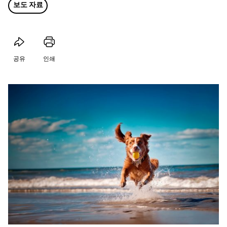
보도 자료
공유
인쇄