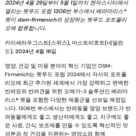
2024년 4월 29일부터 5월 1일까지 캔자스시티에서
열리는 펫푸드 포럼 1306번 부스에서 베라마리스®
펫이 dsm-firmenich의 성장하는 펫푸드 포트폴리
오에 합류합니다.
카이세라우그스트(스위스), 마스트리흐트(네덜란
드), 2024년 4월 16일
영양, 건강 및 미용 분야의 혁신 기업인 DSM-
Firmenich는 펫푸드 포럼 2024에서 자사의 포트폴
리오에 최근 추가된 세계에서 가장 강력하고 완벽한
반려묘와 반려견을 위한 오메가-3 솔루션인 베라마
리스® 펫을 포함한 다양한 제품군을 선보일 예정입
니다. 1306번 부스에서는 반려동물 영양 브랜드가 반
려동물에게도 좋고, 생산자에게도 좋고, 지구에도 좋
은 사료, 간식, 보조제를 만들 수 있도록 혁신적인 맛
성분과 장 건강을 지원하는 영양소와 함께