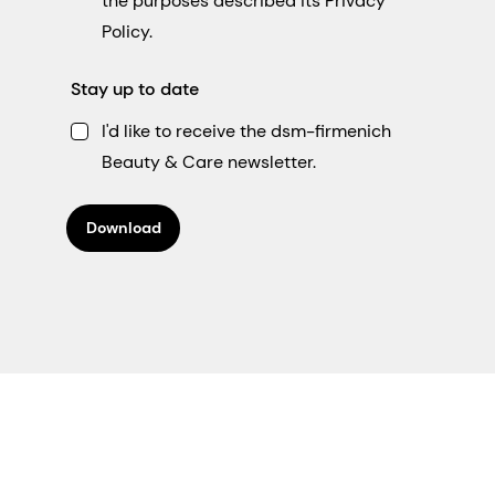
the purposes described its Privacy
Policy.
Stay up to date
I'd like to receive the dsm-firmenich
Beauty & Care newsletter.
Download