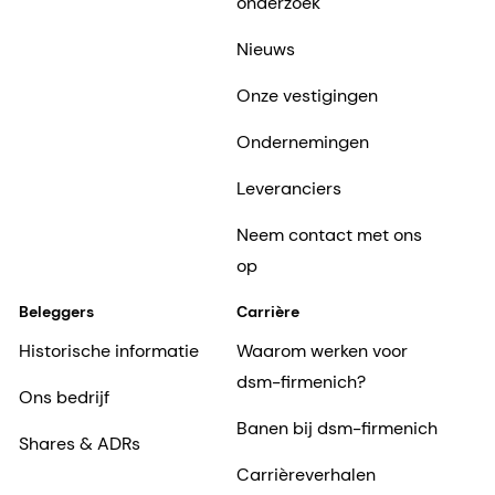
onderzoek
Nieuws
Onze vestigingen
Ondernemingen
Leveranciers
Neem contact met ons
op
Beleggers
Carrière
Historische informatie
Waarom werken voor
dsm-firmenich?
Ons bedrijf
Banen bij dsm-firmenich
Shares & ADRs
Carrièreverhalen