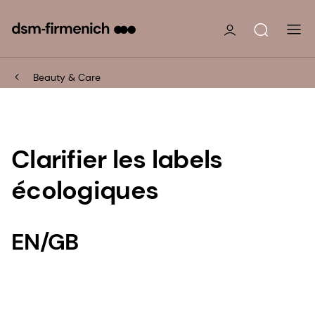
Beauty & Care
Clarifier les labels
écologiques
EN/GB