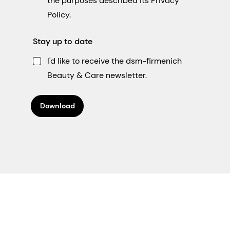
the purposes described its Privacy
Policy.
Stay up to date
I'd like to receive the dsm-firmenich
Beauty & Care newsletter.
Download