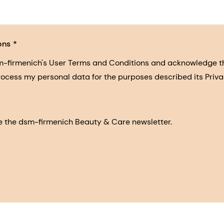
ons
sm-firmenich's User Terms and Conditions and acknowledge 
process my personal data for the purposes described its Priva
eive the dsm-firmenich Beauty & Care newsletter.