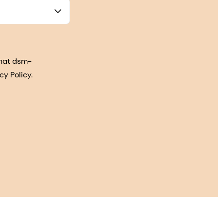
that dsm-
cy Policy.