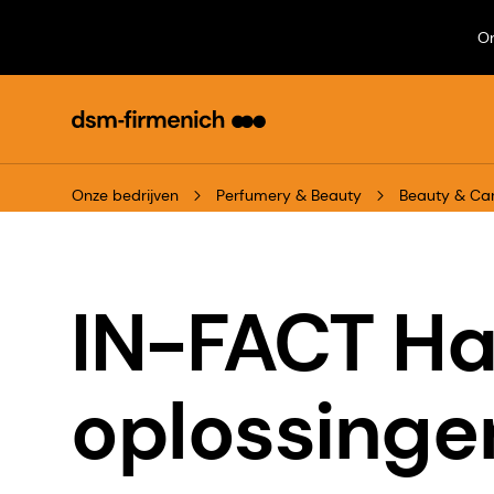
On
Onze bedrijven
Perfumery & Beauty
Beauty & Ca
IN-FACT Ha
oplossinge