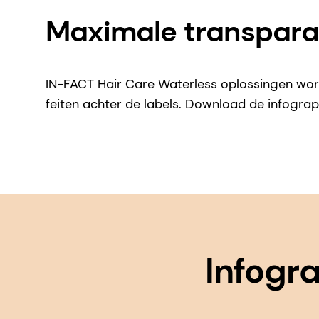
Maximale transparan
IN-FACT Hair Care Waterless oplossingen wo
feiten achter de labels. Download de infograp
Infogr