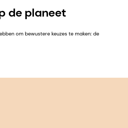
p de planeet
hebben om bewustere keuzes te maken: de