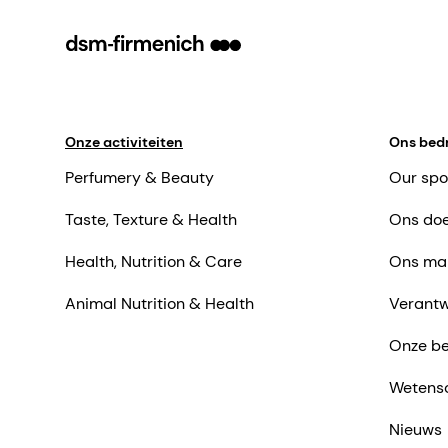
Onze activiteiten
Ons bedr
Perfumery & Beauty
Our spo
Taste, Texture & Health
Ons doe
Health, Nutrition & Care
Ons ma
Animal Nutrition & Health
Verantw
Onze be
Wetens
Nieuws