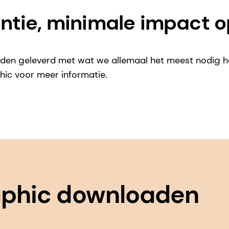
tie, minimale impact o
rden geleverd met wat we allemaal het meest nodig 
hic voor meer informatie.
aphic downloaden