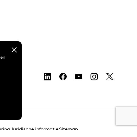
ven
aring
Juridische informatie
Sitemap