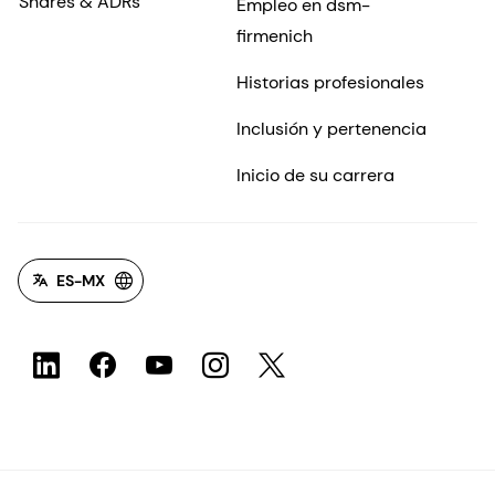
Shares & ADRs
Empleo en dsm-
firmenich
Historias profesionales
Inclusión y pertenencia
Inicio de su carrera
ES-MX