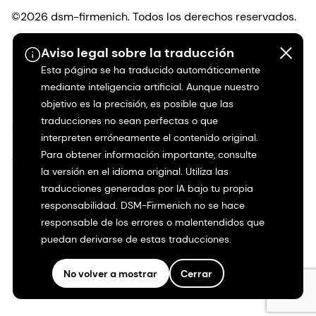
©2026 dsm-firmenich. Todos los derechos reservados.
Aviso legal sobre la traducción
Protección de datos
Esta página se ha traducido automáticamente
mediante inteligencia artificial. Aunque nuestro
Condiciones de uso
objetivo es la precisión, es posible que las
traducciones no sean perfectas o que
Condiciones generales
interpreten erróneamente el contenido original.
Para obtener información importante, consulte
Transparencia en California
la versión en el idioma original. Utiliza las
traducciones generadas por IA bajo tu propia
Declaración de accesibilidad
responsabilidad. DSM-Firmenich no se hace
responsable de los errores o malentendidos que
Información jurídica
puedan derivarse de estas traducciones.
Mapa del sitio
No volver a mostrar
Cerrar