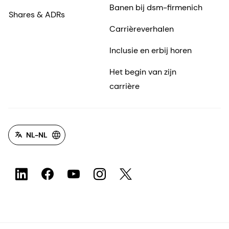
Banen bij dsm-firmenich
Shares & ADRs
Carrièreverhalen
Inclusie en erbij horen
Het begin van zijn
carrière
NL-NL