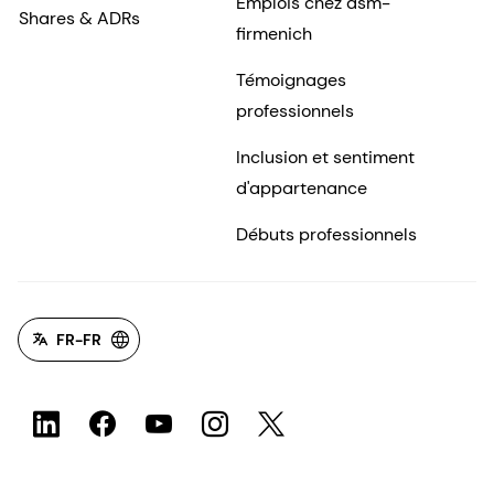
Emplois chez dsm-
Shares & ADRs
firmenich
Témoignages
professionnels
Inclusion et sentiment
d'appartenance
Débuts professionnels
FR-FR