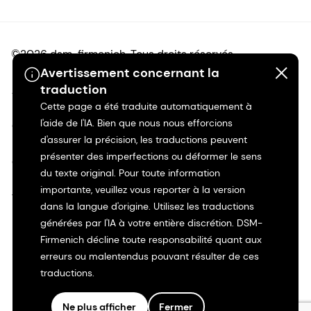
©2026 dsm-firmenich. Tous droits réservés.
Avertissement concernant la
traduction
Avis de confidentialité
Cette page a été traduite automatiquement à
l'aide de l'IA. Bien que nous nous efforcions
Conditions d'utilisation
d'assurer la précision, les traductions peuvent
présenter des imperfections ou déformer le sens
Conditions d'utilisation
du texte original. Pour toute information
importante, veuillez vous reporter à la version
Transparence en Californie
dans la langue d'origine. Utilisez les traductions
générées par l'IA à votre entière discrétion. DSM-
Déclaration d'accessibilité
Firmenich décline toute responsabilité quant aux
erreurs ou malentendus pouvant résulter de ces
Informations juridiques
traductions.
Plan du site
Ne plus afficher
Fermer