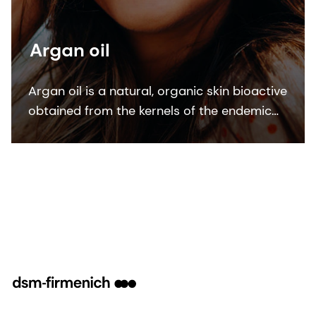
Argan oil
Argan oil is a natural, organic skin bioactive
obtained from the kernels of the endemic
argan tree (Argania Spinosa kernel oil). This
bioactive ingredient is ECOCERT, COSMOS
and NATRUE organic certified.