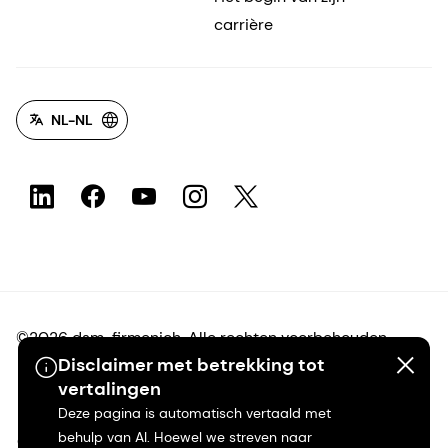
carrière
NL-NL
©2026 dsm-firmenich. Alle rechten voorbehouden.
Disclaimer met betrekking tot
vertalingen
Privacyverklaring
Deze pagina is automatisch vertaald met
behulp van AI. Hoewel we streven naar
Gebruiksvoorwaarden