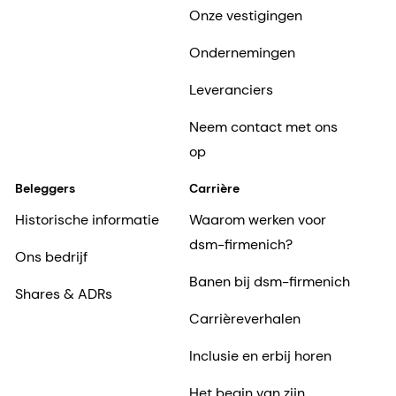
Onze vestigingen
Ondernemingen
Leveranciers
Neem contact met ons
op
Beleggers
Carrière
Historische informatie
Waarom werken voor
dsm-firmenich?
Ons bedrijf
Banen bij dsm-firmenich
Shares & ADRs
Carrièreverhalen
Inclusie en erbij horen
Het begin van zijn