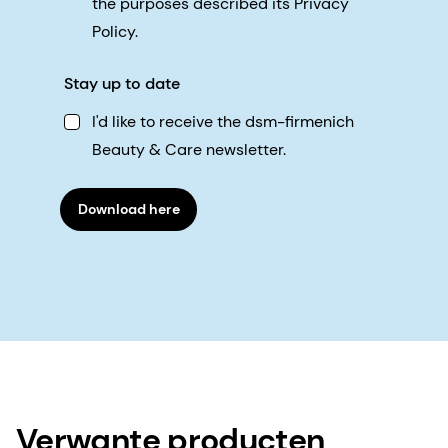
the purposes described its Privacy
Policy.
Stay up to date
I'd like to receive the dsm-firmenich
Beauty & Care newsletter.
Download here
Verwante producten