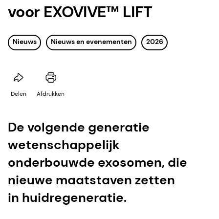
voor EXOVIVE™ LIFT
Nieuws
Nieuws en evenementen
2026
Delen
Afdrukken
De volgende generatie
wetenschappelijk
onderbouwde exosomen, die
nieuwe maatstaven zetten
in huidregeneratie.