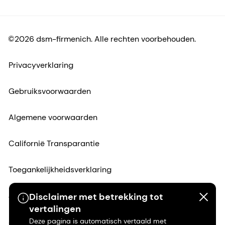
©2026 dsm-firmenich. Alle rechten voorbehouden.
Privacyverklaring
Gebruiksvoorwaarden
Algemene voorwaarden
Californië Transparantie
Toegankelijkheidsverklaring
Juridische informatie
Disclaimer met betrekking tot
vertalingen
Sitemap
Deze pagina is automatisch vertaald met