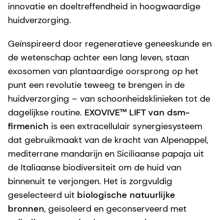
innovatie en doeltreffendheid in hoogwaardige
huidverzorging.
Geïnspireerd door regeneratieve geneeskunde en
de wetenschap achter een lang leven, staan
exosomen van plantaardige oorsprong op het
punt een revolutie teweeg te brengen in de
huidverzorging – van schoonheidsklinieken tot de
dagelijkse routine.
EXOVIVE™ LIFT van dsm-
firmenich
is een extracellulair synergiesysteem
dat gebruikmaakt van de kracht van Alpenappel,
mediterrane mandarijn en Siciliaanse papaja uit
de Italiaanse biodiversiteit om de huid van
binnenuit te verjongen. Het is zorgvuldig
geselecteerd uit
biologische natuurlijke
bronnen
, geïsoleerd en geconserveerd met