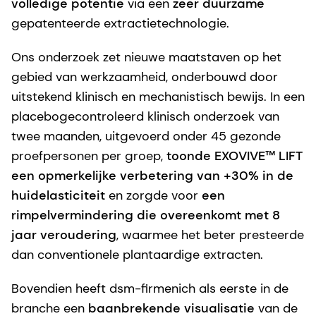
volledige potentie
via een
zeer duurzame
gepatenteerde extractietechnologie.
Ons onderzoek zet nieuwe maatstaven op het
gebied van werkzaamheid, onderbouwd door
uitstekend klinisch en mechanistisch bewijs. In een
placebogecontroleerd klinisch onderzoek van
twee maanden, uitgevoerd onder 45 gezonde
proefpersonen per groep,
toonde EXOVIVE™ LIFT
een opmerkelijke verbetering van +30% in de
huidelasticiteit
en zorgde voor
een
rimpelvermindering die overeenkomt met 8
jaar veroudering
, waarmee het beter presteerde
dan conventionele plantaardige extracten.
Bovendien heeft dsm-firmenich als eerste in de
branche een
baanbrekende visualisatie
van de