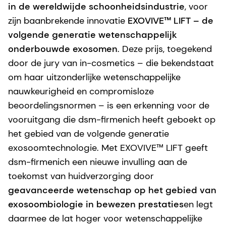
in de wereldwijde schoonheidsindustrie
, voor
zijn baanbrekende innovatie
EXOVIVE™ LIFT – de
volgende generatie wetenschappelijk
onderbouwde exosomen
. Deze prijs, toegekend
door de jury van in-cosmetics – die bekendstaat
om haar uitzonderlijke wetenschappelijke
nauwkeurigheid en compromisloze
beoordelingsnormen – is een erkenning voor de
vooruitgang die dsm-firmenich heeft geboekt op
het gebied van de volgende generatie
exosoomtechnologie. Met EXOVIVE™ LIFT geeft
dsm-firmenich een nieuwe invulling aan de
toekomst van huidverzorging door
geavanceerde wetenschap op het gebied van
exosoombiologie in bewezen prestaties
en legt
daarmee de lat hoger voor wetenschappelijke