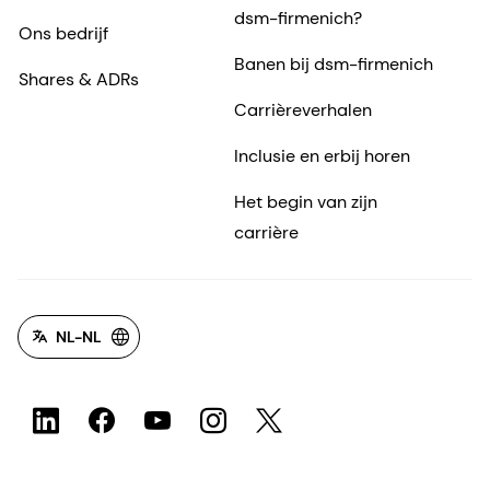
dsm-firmenich?
Ons bedrijf
Banen bij dsm-firmenich
Shares & ADRs
Carrièreverhalen
Inclusie en erbij horen
Het begin van zijn
carrière
NL-NL