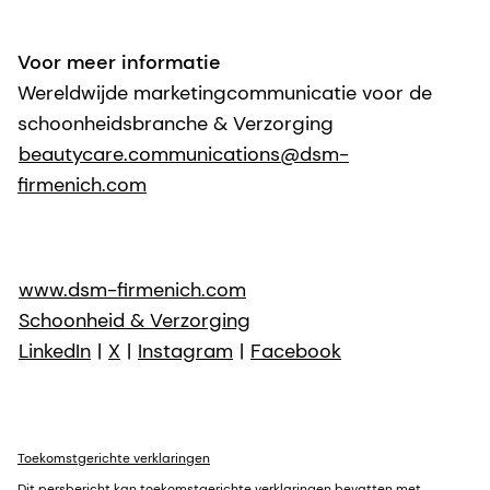
Voor meer informatie
Wereldwijde marketingcommunicatie voor de
schoonheidsbranche & Verzorging
beautycare.communications@dsm-
firmenich.com
www.dsm-firmenich.com
Schoonheid & Verzorging
LinkedIn
|
X
|
Instagram
|
Facebook
Toekomstgerichte verklaringen
Dit persbericht kan toekomstgerichte verklaringen bevatten met