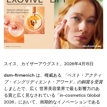
スイス、カイザーアウグスト。2026年4月15日
dsm-firmenich
は、権威ある
「ベスト・アクティ
ブ・イングリディエント・アワード」の銅賞を受賞
しました
で、広く
世界美容業界で最も影響力のあ
る賞
と広く見なされている「in-cosmetics Global
2026」において、画期的なイノベーションである