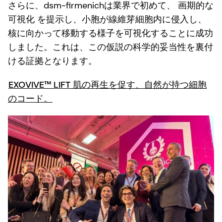
さらに、dsm-firmenichは業界で初めて、
画期的な
可視化
を提示し、小胞が線維芽細胞内に侵入し、
核に向かって移動する様子を可視化することに成功
しました。これは、この仮説の科学的妥当性を裏付
ける証拠となります。
EXOVIVE™ LIFT 肌の再生を促す、自然が持つ細胞
のコード。