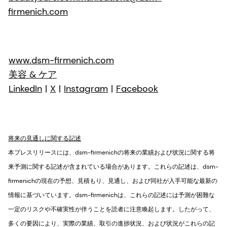
firmenich.com
www.dsm-firmenich.com
美容 & ケア
LinkedIn
|
X
|
Instagram
|
Facebook
将来の見通しに関する記述
本プレスリリースには、dsm-firmenichの将来の業績および状況に関する将
来予測に関する記述が含まれている場合があります。これらの記述は、dsm-
firmenichの現在の予想、見積もり、見通し、および同社が入手可能な最新の
情報に基づいています。dsm-firmenichは、これらの記述には予測が困難な
一定のリスクや不確実性が伴うことを読者に注意喚起します。したがって、
多くの要因により、実際の業績、取引の進捗状況、および状況がこれらの記