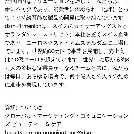
た包括的なソリューションを通じて、私たちは、生
命に不可欠であり、消費者に求められ、地球にとっ
てより持続可能な製品の開発に取り組んでいます。
dsm-firmenichは、スイスのカイザーアウグストと
オランダのマーストリヒトに本社を置くスイス企業
であり、ユーロネクスト・アムステルダムに上場し
ています。世界約60カ国で事業を展開し、売上高
は120億ユーロを超えています。世界中に広がる約3
万人の多様な従業員からなるチームと共に、私たち
は毎日、あらゆる場所で、何十億人もの人々のため
に進歩を実現しています。
詳細については
グローバル・マーケティング・コミュニケーション
ズ ビューティー & ケア
beautycare.communications@dsm-