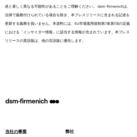
述と著しく異なる可能性があることをご理解ください。 dsm-firmenichは、
法律で義務付けられている場合を除き、本プレスリリースに含まれる記述を
更新する義務を負いません。本資料には、EU市場濫用規制第7条第1項の定義
における「インサイダー情報」に該当する情報が含まれています。本プレス
リリースの英語版は、他の言語版に優先します。
当社の事業
弊社