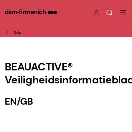
Sds
BEAUACTIVE®
Veiligheidsinformatiebla
EN/GB