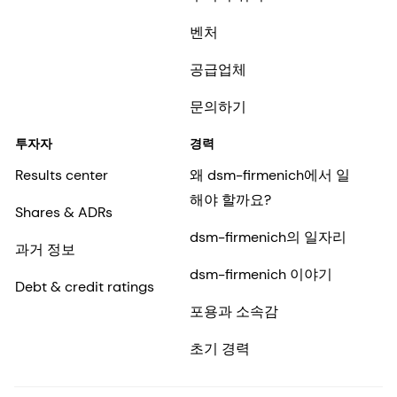
벤처
공급업체
문의하기
투자자
경력
Results center
왜 dsm-firmenich에서 일
해야 할까요?
Shares & ADRs
dsm-firmenich의 일자리
과거 정보
dsm-firmenich 이야기
Debt & credit ratings
포용과 소속감
초기 경력