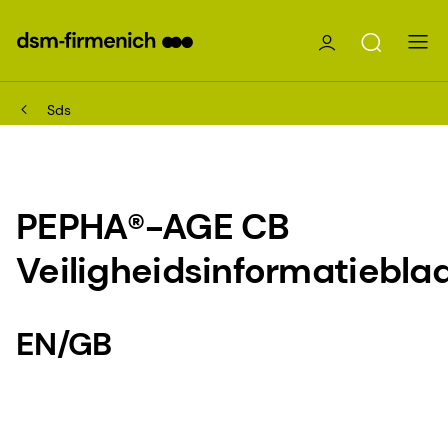
Sds
PEPHA®-AGE CB
Veiligheidsinformatiebla
EN/GB