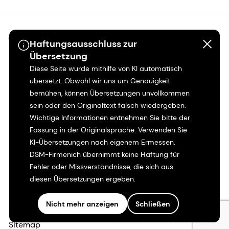
©2026 dsm-firmenich. Alle Rechte vorbehalten.
Haftungsausschluss zur
Übersetzung
Hinweis zum Datenschutz
Diese Seite wurde mithilfe von KI automatisch
übersetzt. Obwohl wir uns um Genauigkeit
Bedingungen für die Nutzung
bemühen, können Übersetzungen unvollkommen
sein oder den Originaltext falsch wiedergeben.
Wichtige Informationen entnehmen Sie bitte der
Bedingungen und Konditionen
Fassung in der Originalsprache. Verwenden Sie
KI-Übersetzungen nach eigenem Ermessen.
Kalifornien-Transparenz
DSM-Firmenich übernimmt keine Haftung für
Fehler oder Missverständnisse, die sich aus
Erklärung zur Zugänglichkeit
diesen Übersetzungen ergeben.
Rechtliche Informationen
Nicht mehr anzeigen
Schließen
Sitemap