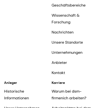
Geschäftsbereiche
Wissenschaft &
Forschung
Nachrichten
Unsere Standorte
Unternehmungen
Anbieter
Kontakt
Anleger
Karriere
Historische
Warum bei dsm-
Informationen
firmenich arbeiten?