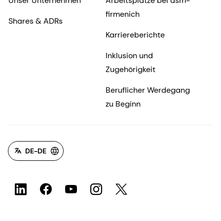
Unser Unternehmen
Arbeitsplätze bei dsm-
firmenich
Shares & ADRs
Karriereberichte
Inklusion und
Zugehörigkeit
Beruflicher Werdegang
zu Beginn
DE-DE