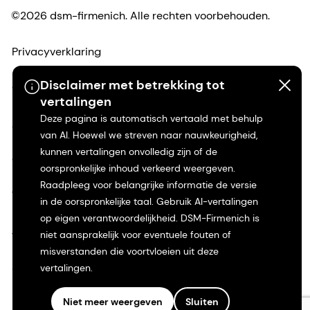
©2026 dsm-firmenich. Alle rechten voorbehouden.
Privacyverklaring
Disclaimer met betrekking tot
Gebruiksvoorwaarden
vertalingen
Deze pagina is automatisch vertaald met behulp
Algemene voorwaarden
van AI. Hoewel we streven naar nauwkeurigheid,
kunnen vertalingen onvolledig zijn of de
Californië Transparantie
oorspronkelijke inhoud verkeerd weergeven.
Raadpleeg voor belangrijke informatie de versie
Toegankelijkheidsverklaring
in de oorspronkelijke taal. Gebruik AI-vertalingen
op eigen verantwoordelijkheid. DSM-Firmenich is
Juridische informatie
niet aansprakelijk voor eventuele fouten of
misverstanden die voortvloeien uit deze
Sitemap
vertalingen.
Niet meer weergeven
Sluiten