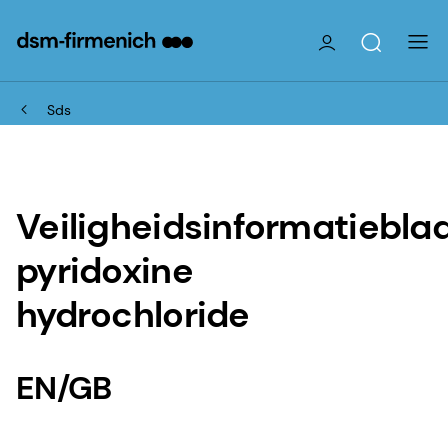
Sds
Veiligheidsinformatiebla
pyridoxine
hydrochloride
EN/GB