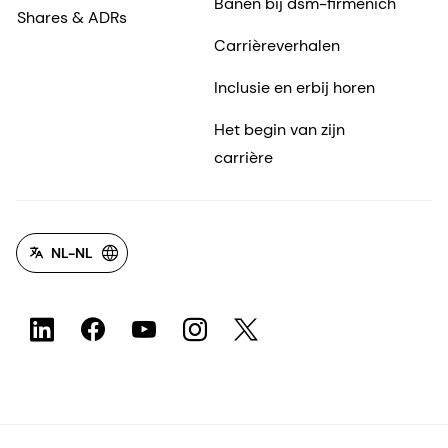
Banen bij dsm-firmenich
Shares & ADRs
Carrièreverhalen
Inclusie en erbij horen
Het begin van zijn
carrière
NL-NL