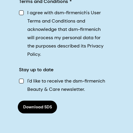
Terms and Conditions
I agree with dsm-firmenich's User
Terms and Conditions and
acknowledge that dsm-firmenich
will process my personal data for
the purposes described its Privacy
Policy.
Stay up to date
I'd like to receive the dsm-firmenich
Beauty & Care newsletter.
Download SDS