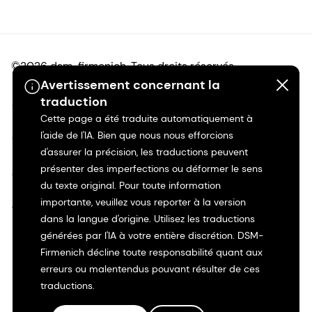
©2026 dsm-firmenich. Tous droits réservés.
Avertissement concernant la
traduction
Avis de confidentialité
Cette page a été traduite automatiquement à
l'aide de l'IA. Bien que nous nous efforcions
Conditions d'utilisation
d'assurer la précision, les traductions peuvent
présenter des imperfections ou déformer le sens
Conditions d'utilisation
du texte original. Pour toute information
importante, veuillez vous reporter à la version
Transparence en Californie
dans la langue d'origine. Utilisez les traductions
générées par l'IA à votre entière discrétion. DSM-
Déclaration d'accessibilité
Firmenich décline toute responsabilité quant aux
erreurs ou malentendus pouvant résulter de ces
Informations juridiques
traductions.