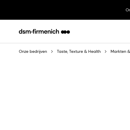
On
Onze bedrijven
Taste, Texture & Health
Markten &