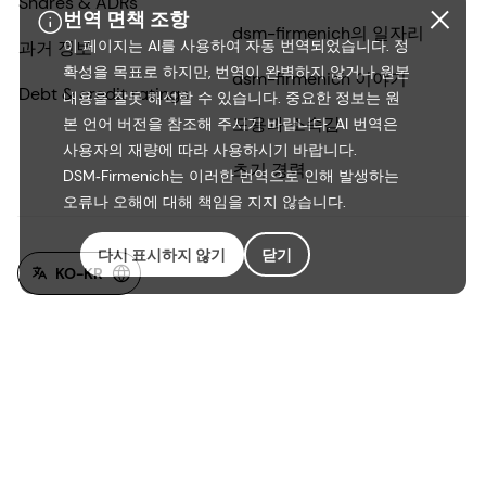
Shares & ADRs
번역 면책 조항
dsm-firmenich의 일자리
이 페이지는 AI를 사용하여 자동 번역되었습니다. 정
과거 정보
확성을 목표로 하지만, 번역이 완벽하지 않거나 원본
dsm-firmenich 이야기
Debt & credit ratings
내용을 잘못 해석할 수 있습니다. 중요한 정보는 원
포용과 소속감
본 언어 버전을 참조해 주시기 바랍니다. AI 번역은
사용자의 재량에 따라 사용하시기 바랍니다.
초기 경력
DSM‑Firmenich는 이러한 번역으로 인해 발생하는
오류나 오해에 대해 책임을 지지 않습니다.
다시 표시하지 않기
닫기
KO-KR