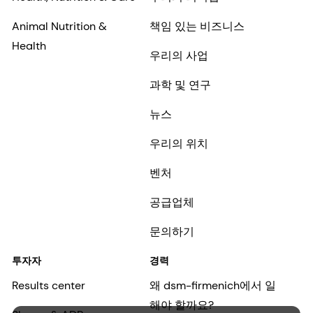
Animal Nutrition &
책임 있는 비즈니스
Health
우리의 사업
과학 및 연구
뉴스
우리의 위치
벤처
공급업체
문의하기
투자자
경력
Results center
왜 dsm-firmenich에서 일
해야 할까요?