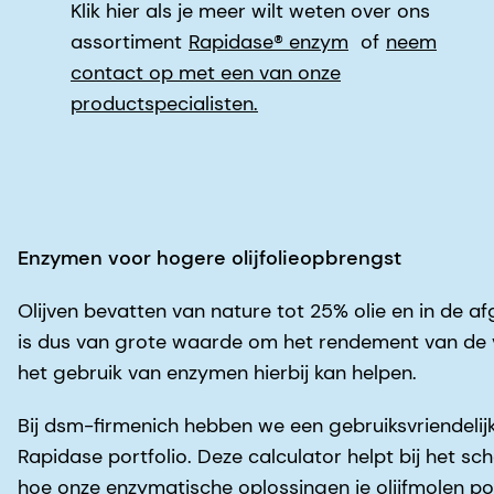
Klik hier als je meer wilt weten over ons
assortiment
Rapidase® enzym
of
neem
contact op met een van onze
productspecialisten
.
Enzymen voor hogere olijfolieopbrengst
Olijven bevatten van nature tot 25% olie en in de 
is dus van grote waarde om het rendement van de v
het gebruik van enzymen hierbij kan helpen.
Bij dsm-firmenich hebben we een gebruiksvriendelijk
Rapidase portfolio. Deze calculator helpt bij het 
hoe onze enzymatische oplossingen je olijfmolen p