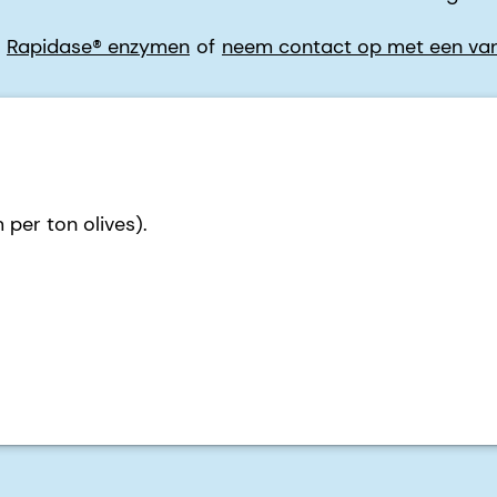
t
Rapidase® enzymen
of
neem contact op met een van
er ton olives).