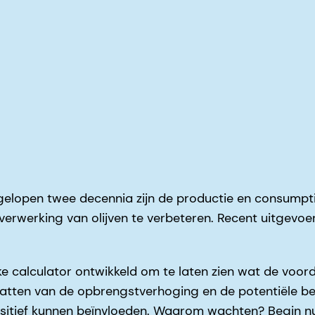
afgelopen twee decennia zijn de productie en consumpt
erwerking van olijven te verbeteren. Recent uitgevo
e calculator ontwikkeld om te laten zien wat de voord
schatten van de opbrengstverhoging en de potentiële b
ositief kunnen beïnvloeden. Waarom wachten? Begin n