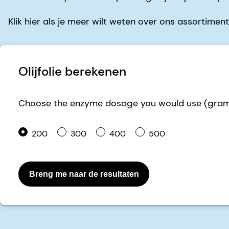
Klik hier als je meer wilt weten over ons assortimen
Olijfolie berekenen
Choose the enzyme dosage you would use (gram p
200
300
400
500
Breng me naar de resultaten