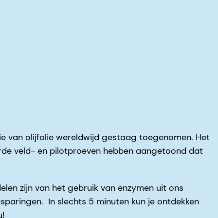
ie van olijfolie wereldwijd gestaag toegenomen. Het
erde veld- en pilotproeven hebben aangetoond dat
elen zijn van het gebruik van enzymen uit ons
esparingen. In slechts 5 minuten kun je ontdekken
u!