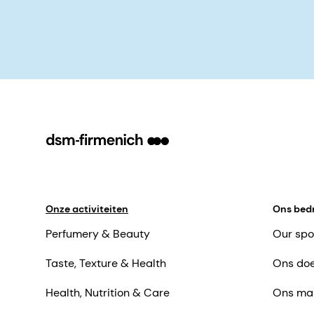
Onze activiteiten
Ons bedr
Perfumery & Beauty
Our spo
Taste, Texture & Health
Ons doe
Health, Nutrition & Care
Ons ma