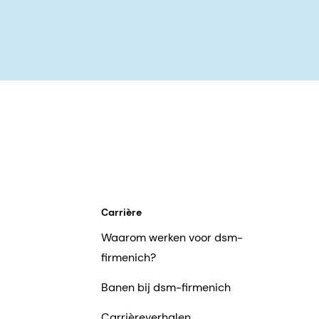
Carrière
Waarom werken voor dsm-
firmenich?
Banen bij dsm-firmenich
Carrièreverhalen