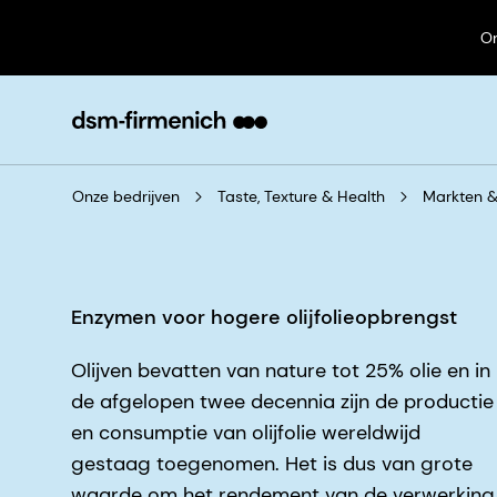
On
Onze bedrijven
Taste, Texture & Health
Markten &
Enzymen voor hogere olijfolieopbrengst
Olijven bevatten van nature tot 25% olie en in
de afgelopen twee decennia zijn de productie
en consumptie van olijfolie wereldwijd
gestaag toegenomen. Het is dus van grote
waarde om het rendement van de verwerking