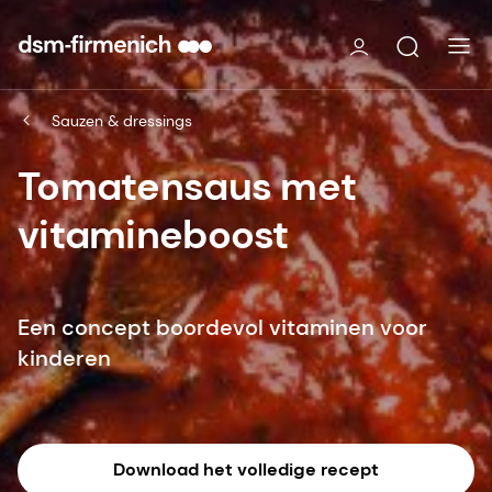
Sauzen & dressings
Tomatensaus met
vitamineboost
Een concept boordevol vitaminen voor
kinderen
Download het volledige recept