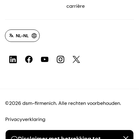
carrière
NL-NL
©2026 dsm-firmenich. Alle rechten voorbehouden.
Privacyverklaring
Gebruiksvoorwaarden
Disclaimer met betrekking tot