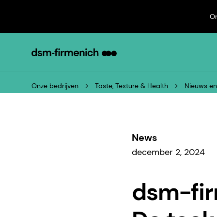
On
Onze bedrijven
Taste, Texture & Health
Nieuws e
News
december 2, 2024
dsm-fir