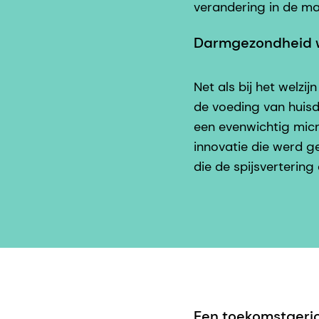
verandering in de m
Darmgezondheid w
Net als bij het welzi
de voeding van huisdi
een evenwichtig micr
innovatie die werd g
die de spijsvertering 
Een toekomstgeric