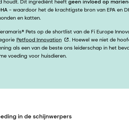
 houdt. Dit ingrediënt heeft
geen invloed op marie
DHA
- waardoor het de krachtigste bron van EPA en 
honden en katten.
Veramaris® Pets op de shortlist van de Fi Europe Inno
tegorie
Petfood Innovation
. Hoewel we niet de hoof
ning als een van de beste ons leiderschap in het bev
e voeding voor huisdieren.
oeding in de schijnwerpers