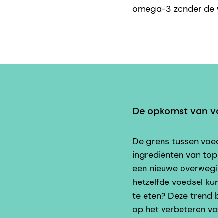
omega-3 zonder de w
De opkomst van vo
De grens tussen voe
ingrediënten van topk
een nieuwe overwegin
hetzelfde voedsel ku
te eten? Deze trend 
op het verbeteren va