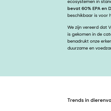
ecosystemen in stand
bevat 60% EPA en 
beschikbaar is voor 
We zijn vereerd dat 
is gekomen in de ca
benadrukt onze erken
duurzame en voedzam
Trends in dierenv