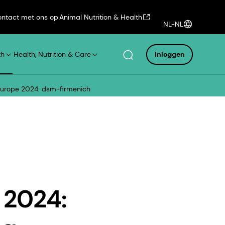
ntact met ons op
Animal Nutrition & Health
NL-NL
th
Health, Nutrition & Care
Inloggen
i Europe 2024: dsm-firmenich
 2024: