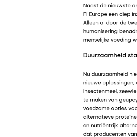
Naast de nieuwste o
Fi Europe een diep in
Alleen al door de tw
humanisering benadr
menselijke voeding w
Duurzaamheid sta
Nu duurzaamheid nie
nieuwe oplossingen, 
insectenmeel, zeewie
te maken van geüpcyc
voedzame opties voor
alternatieve proteï
en nutriëntrijk alter
dat producenten van