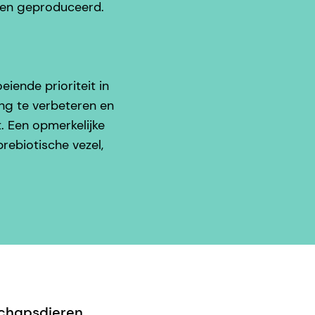
 en geproduceerd.
iende prioriteit in
ing te verbeteren en
. Een opmerkelijke
ebiotische vezel,
schapsdieren