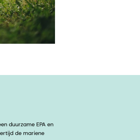
 een duurzame EPA en
ertijd de mariene