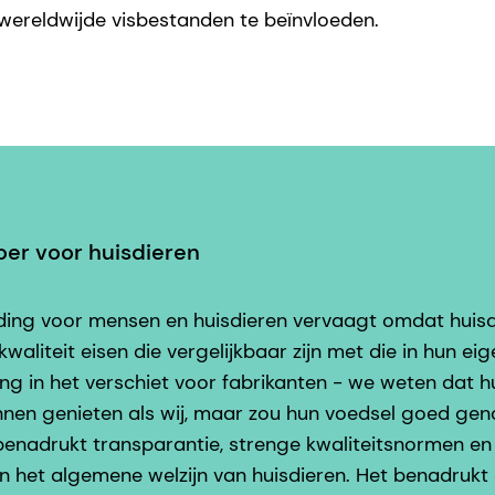
ereldwijde visbestanden te beïnvloeden.
er voor huisdieren
ding voor mensen en huisdieren vervaagt omdat huis
waliteit eisen die vergelijkbaar zijn met die in hun eig
g in het verschiet voor fabrikanten - we weten dat hu
nnen genieten als wij, maar zou hun voedsel goed gen
benadrukt transparantie, strenge kwaliteitsnormen en
n het algemene welzijn van huisdieren. Het benadrukt 