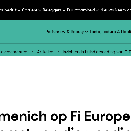
s bedrijf
Carrière
Beleggers
Duurzaamheid
Nieuws
Neem co
Perfumery & Beauty
Taste, Texture & Heal
n evenementen
Artikelen
Inzichten in huisdiervoeding van F
menich op Fi Europe