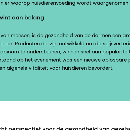
anier waarop huisdierenvoeding wordt waargenomen
int aan belang
jn van mensen, is de gezondheid van de darmen een groe
eren. Producten die zijn ontwikkeld om de spijsverter
obioom te ondersteunen, winnen snel aan populariteit
etoond op het evenement was een nieuwe oplosbare pr
en algehele vitaliteit voor huisdieren bevordert.
ht perspectief voor de gezondheid van gezel