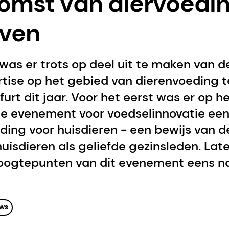
omst van diervoedi
ven
was er trots op deel uit te maken van d
tise op het gebied van dierenvoeding t
urt dit jaar. Voor het eerst was er op h
evenement voor voedselinnovatie een
ding voor huisdieren - een bewijs van 
uisdieren als geliefde gezinsleden. Lat
hoogtepunten van dit evenement eens na
ws