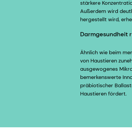
stärkere Konzentrati
Außerdem wird deutli
hergestellt wird, erh
Darmgesundheit r
Ähnlich wie beim me
von Haustieren zuneh
ausgewogenes Mikrob
bemerkenswerte Innov
präbiotischer Ballas
Haustieren fördert.