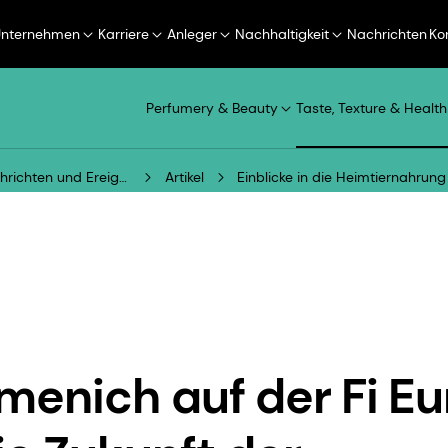
Unternehmen
Karriere
Anleger
Nachhaltigkeit
Nachrichten
Ko
Perfumery & Beauty
Taste, Texture & Health
Nachrichten und Ereignisse
Artikel
Einblicke in die Heimtiernahrun
menich auf der Fi E