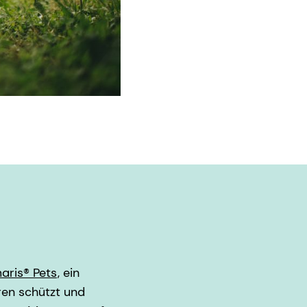
aris® Pets
, ein
en schützt und