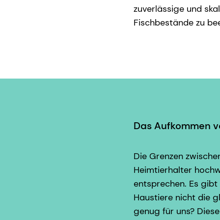
zuverlässige und ska
Fischbestände zu bee
Das Aufkommen vo
Die Grenzen zwisch
Heimtierhalter hochw
entsprechen. Es gibt 
Haustiere nicht die 
genug für uns? Diese