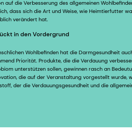
on auf die Verbesserung des allgemeinen Wohlbefinde
ch, dass sich die Art und Weise, wie Heimtierfutter
eblich verändert hat.
ückt in den Vordergrund
nschlichen Wohlbefinden hat die Darmgesundheit auch
mend Priorität. Produkte, die die Verdauung verbesse
iom unterstützen sollen, gewinnen rasch an Bedeutu
ation, die auf der Veranstaltung vorgestellt wurde, wa
tstoff, der die Verdauungsgesundheit und die allgemein