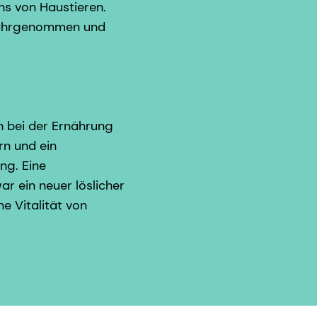
ns von Haustieren.
 wahrgenommen und
 bei der Ernährung
rn und ein
ng. Eine
r ein neuer löslicher
e Vitalität von