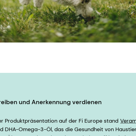
treiben und Anerkennung verdienen
er Produktpräsentation auf der Fi Europe stand
Veram
nd DHA-Omega-3-Öl, das die Gesundheit von Haustier