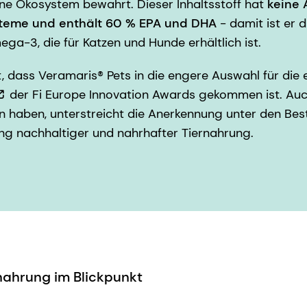
ine Ökosystem bewahrt. Dieser Inhaltsstoff hat
keine 
teme und enthält 60 % EPA und DHA
- damit ist er 
a-3, die für Katzen und Hunde erhältlich ist.
t, dass Veramaris® Pets in die engere Auswahl für die 
der Fi Europe Innovation Awards gekommen ist. Auc
 haben, unterstreicht die Anerkennung unter den Bes
ung nachhaltiger und nahrhafter Tiernahrung.
rnahrung im Blickpunkt