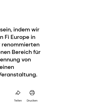
sein, indem wir
n Fi Europe in
er renommierten
nen Bereich für
kennung von
 einen
Veranstaltung.
Teilen
Drucken