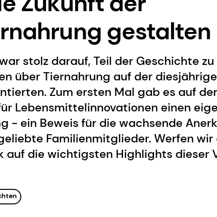
ie Zukunft der
rnahrung gestalten
ar stolz darauf, Teil der Geschichte zu 
n über Tiernahrung auf der diesjährige
entierten. Zum ersten Mal gab es auf d
ür Lebensmittelinnovationen einen eige
g - ein Beweis für die wachsende Aner
geliebte Familienmitglieder. Werfen wir
 auf die wichtigsten Highlights dieser 
chten