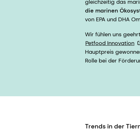
gleichzeitig das mar
die marinen Ökosys
von EPA und DHA Omeg
Wir fühlen uns geehr
Petfood Innovation
Hauptpreis gewonnen
Rolle bei der Förder
Trends in der Tie