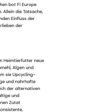
hen bot Fi Europe
. Allein die Tatsache,
nden Einfluss der
rlieben der
on Heimtierfutter neue
nmehl, Algen und
em sie Upcycling-
ige und nahrhafte
ch der alternativen
ltige und
enen Zutat
konsistente,