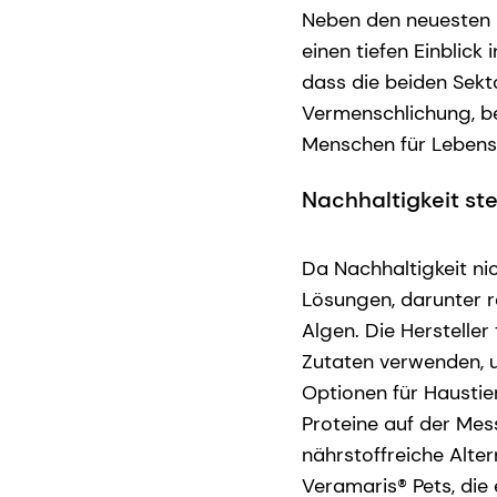
Neben den neuesten 
einen tiefen Einblick
dass die beiden Sekt
Vermenschlichung, b
Menschen für Lebensm
Nachhaltigkeit ste
Da Nachhaltigkeit nic
Lösungen, darunter r
Algen. Die Herstelle
Zutaten verwenden, u
Optionen für Haustie
Proteine auf der Mes
nährstoffreiche Alte
Veramaris® Pets, die 