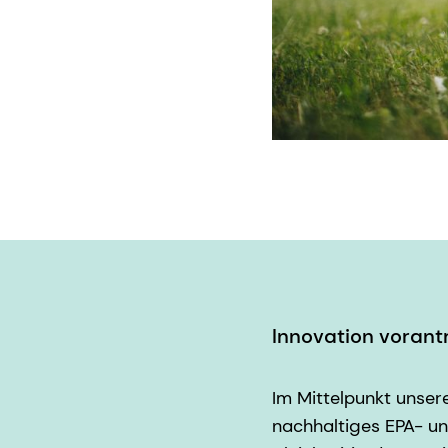
Innovation voran
Im Mittelpunkt unser
nachhaltiges EPA- u