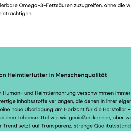
lierbare Omega-3-Fettsäuren zuzugreifen, ohne die w
inträchtigen.
n Heimtierfutter in Menschenqualität
en Human- und Heimtiernahrung verschwimmen immer
ertige Inhaltsstoffe verlangen, die denen in ihrer eig
eine neue Überlegung am Horizont für die Hersteller -
gleichen Lebensmittel wie wir genießen können, aber wä
r Trend setzt auf Transparenz, strenge Qualitätsstan