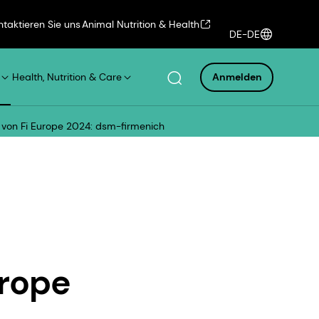
ntaktieren Sie uns
Animal Nutrition & Health
DE-DE
Health, Nutrition & Care
Anmelden
g von Fi Europe 2024: dsm-firmenich
urope