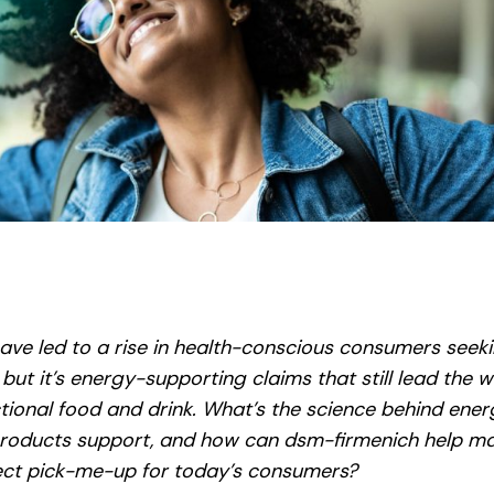
ve led to a rise in health-conscious consumers seek
but it’s energy-supporting claims that still lead the
tional food and drink. What’s the science behind energ
products support, and how can dsm-firmenich help m
fect pick-me-up for today’s consumers?