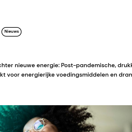
Nieuws
hter nieuwe energie: Post-pandemische, dru
kt voor energierijke voedingsmiddelen en dra