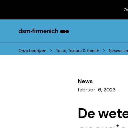
On
Onze bedrijven
Taste, Texture & Health
Nieuws e
News
februari 6, 2023
De wet