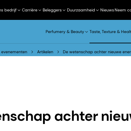
s bedrijf
Carrière
Beleggers
Duurzaamheid
Nieuws
Neem co
Perfumery & Beauty
Taste, Texture & Heal
n evenementen
Artikelen
De wetenschap achter nieuwe ener
enschap achter nie