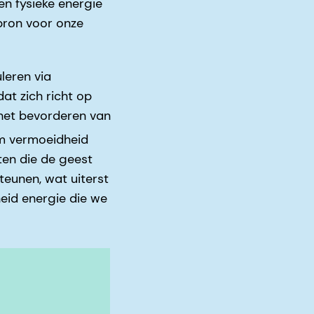
n fysieke energie
bron voor onze
leren via
at zich richt op
 het bevorderen van
om vermoeidheid
en die de geest
teunen, wat uiterst
eid energie die we