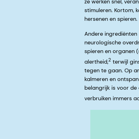
ze werken snel, vera
stimuleren. Kortom, 
hersenen en spieren.
Andere ingrediënten 
neurologische overdr
spieren en organen (
2
alertheid,
terwijl gi
tegen te gaan. Op a
kalmeren en ontspann
belangrijk is voor d
verbruiken immers aa