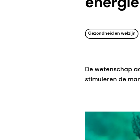
energie
Gezondheid en welzijn
De wetenschap ac
stimuleren de mar