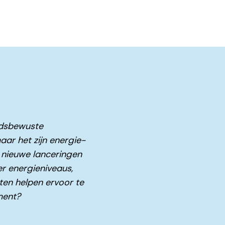
idsbewuste
ar het zijn energie-
 nieuwe lanceringen
r energieniveaus,
ten helpen ervoor te
ment?