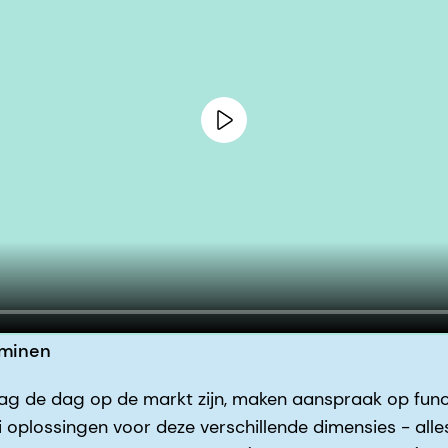
aminen
ag de dag op de markt zijn, maken aanspraak op func
ei oplossingen voor deze verschillende dimensies - all