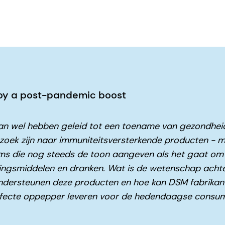
joy a post-pandemic boost
n wel hebben geleid tot een toename van gezondhe
oek zijn naar immuniteitsversterkende producten - ma
ms die nog steeds de toon aangeven als het gaat om
ingsmiddelen en dranken. Wat is de wetenschap achte
ndersteunen deze producten en hoe kan DSM fabrikan
rfecte oppepper leveren voor de hedendaagse consu