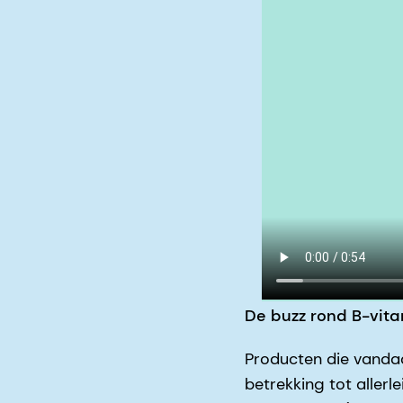
De buzz rond B-vit
Producten die vanda
betrekking tot allerl