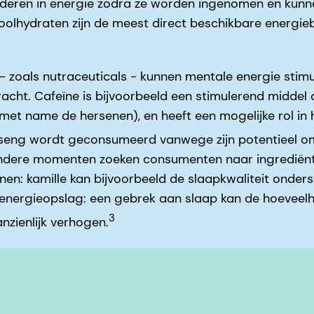
nderen in energie zodra ze worden ingenomen en kunne
koolhydraten zijn de meest direct beschikbare energie
- zoals nutraceuticals - kunnen mentale energie stimu
acht. Cafeïne is bijvoorbeeld een stimulerend middel d
met name de hersenen), en heeft een mogelijke rol in
nseng wordt geconsumeerd vanwege zijn potentieel 
ndere momenten zoeken consumenten naar ingrediënt
en: kamille kan bijvoorbeeld de slaapkwaliteit onders
e energieopslag: een gebrek aan slaap kan de hoeveelh
3
nzienlijk verhogen.