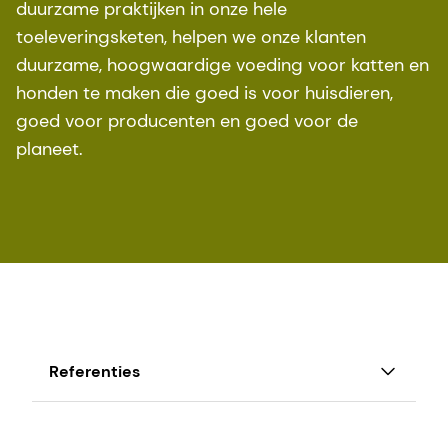
duurzame praktijken in onze hele
toeleveringsketen, helpen we onze klanten
duurzame, hoogwaardige voeding voor katten en
honden te maken die goed is voor huisdieren,
goed voor producenten en goed voor de
planeet.
Referenties
1
https://www.statista.com/statistics/1044386/do