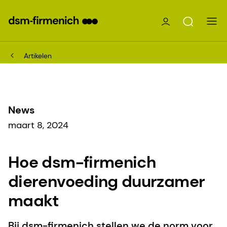
Artikelen
News
maart 8, 2024
Hoe dsm-firmenich
dierenvoeding duurzamer
maakt
Bij dsm-firmenich stellen we de norm voor