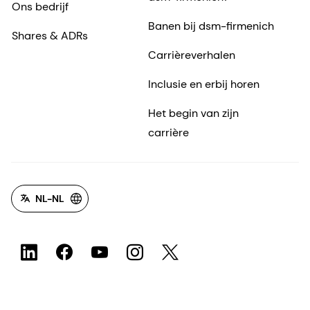
Ons bedrijf
Banen bij dsm-firmenich
Shares & ADRs
Carrièreverhalen
Inclusie en erbij horen
Het begin van zijn
carrière
NL-NL