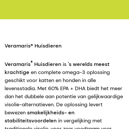
Veramaris® Huisdieren
®
Veramaris
Huisdieren
is
's werelds meest
krachtige
en complete omega-3 oplossing
geschikt voor katten en honden in alle
levensstadia. Met 60% EPA + DHA biedt het meer
dan het dubbele aan potentie van gelijkwaardige
visolie-alternatieven. De oplossing levert
bewezen
smakelijkheids- en
stabiliteitsvoordelen
in vergelijking met
traditionele visolie, voor zeer voedzaam voer,