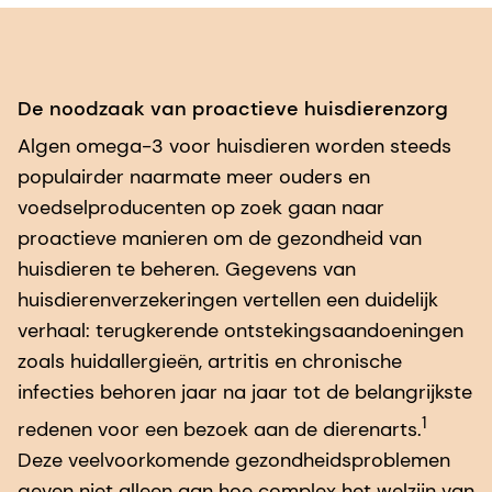
De noodzaak van proactieve huisdierenzorg
Algen omega-3 voor huisdieren worden steeds
populairder naarmate meer ouders en
voedselproducenten op zoek gaan naar
proactieve manieren om de gezondheid van
huisdieren te beheren. Gegevens van
huisdierenverzekeringen vertellen een duidelijk
verhaal: terugkerende ontstekingsaandoeningen
zoals huidallergieën, artritis en chronische
infecties behoren jaar na jaar tot de belangrijkste
1
redenen voor een bezoek aan de dierenarts.
Deze veelvoorkomende gezondheidsproblemen
geven niet alleen aan hoe complex het welzijn van