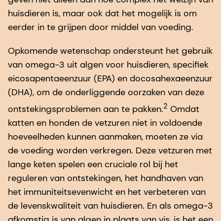
huisdieren is, maar ook dat het mogelijk is om
eerder in te grijpen door middel van voeding.
Opkomende wetenschap ondersteunt het gebruik
van omega-3 uit algen voor huisdieren, specifiek
eicosapentaeenzuur (EPA) en docosahexaeenzuur
(DHA), om de onderliggende oorzaken van deze
2
ontstekingsproblemen aan te pakken.
Omdat
katten en honden de vetzuren niet in voldoende
hoeveelheden kunnen aanmaken, moeten ze via
de voeding worden verkregen. Deze vetzuren met
lange keten spelen een cruciale rol bij het
reguleren van ontstekingen, het handhaven van
het immuniteitsevenwicht en het verbeteren van
de levenskwaliteit van huisdieren. En als omega-3
afkomstig is van algen in plaats van vis, is het een