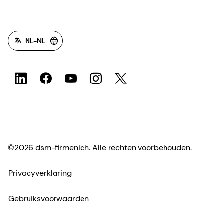
Inclusie en erbij horen
Het begin van zijn
carrière
NL-NL
©2026 dsm-firmenich. Alle rechten voorbehouden.
Privacyverklaring