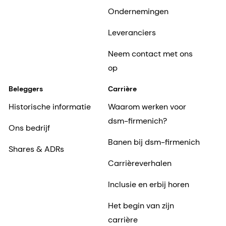
Nieuws
Onze vestigingen
Ondernemingen
Leveranciers
Neem contact met ons
op
Beleggers
Carrière
Historische informatie
Waarom werken voor
dsm-firmenich?
Ons bedrijf
Banen bij dsm-firmenich
Shares & ADRs
Carrièreverhalen