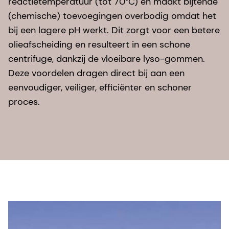
reactietemperatuur (tot 70°C) en maakt bijtende
(chemische) toevoegingen overbodig omdat het
bij een lagere pH werkt. Dit zorgt voor een betere
olieafscheiding en resulteert in een schone
centrifuge, dankzij de vloeibare lyso-gommen.
Deze voordelen dragen direct bij aan een
eenvoudiger, veiliger, efficiënter en schoner
proces.