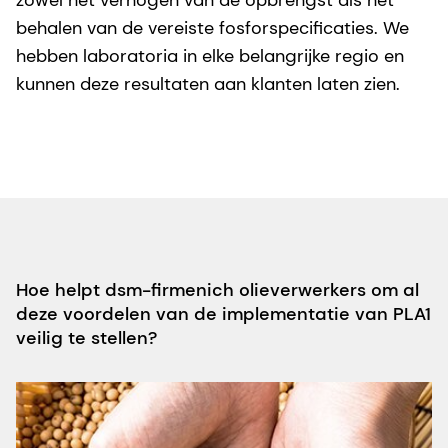
zowel het verhogen van de opbrengst als het
behalen van de vereiste fosforspecificaties. We
hebben laboratoria in elke belangrijke regio en
kunnen deze resultaten aan klanten laten zien.
Hoe helpt dsm-firmenich olieverwerkers om al
deze voordelen van de implementatie van PLA1
veilig te stellen?