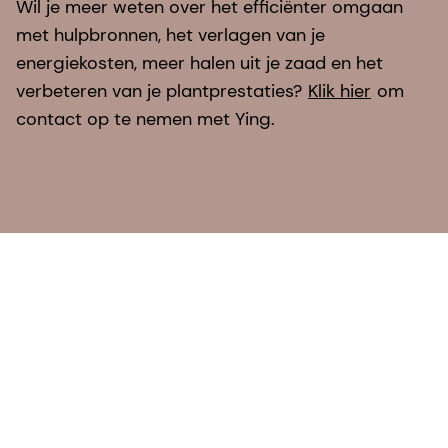
verbeteren van je plantprestaties?
Klik hier
om
contact op te nemen met Ying.