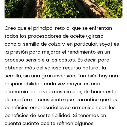
Creo que el principal reto al que se enfrentan
todos los procesadores de aceite (girasol,
canola, semilla de colza y, en particular, soya) es
la presión para mejorar el rendimiento en un
proceso sensible a los costos. Es decir, para
obtener más del valioso recurso natural, la
semilla, sin una gran inversión. También hay una
responsabilidad cada vez mayor, en una
economía cada vez más circular, de hacer esto
de una forma consciente que garantice que los
beneficios empresariales se armonicen con los
beneficios de sostenibilidad. Si tenemos en
cuenta cuánto aceite refinan algunos