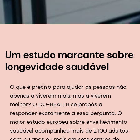
Um estudo marcante sobre
longevidade saudável
O que é preciso para ajudar as pessoas não
apenas a viverem mais, mas a viverem
melhor? O DO-HEALTH se propôs a
responder exatamente a essa pergunta. O
maior estudo europeu sobre envelhecimento
saudável acompanhou mais de 2.100 adultos
com 70 anos ou mais em
sete centros de