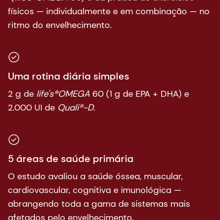
físicos — individualmente e em combinação — no
ritmo do envelhecimento.
Uma rotina diária simples
2 g de
life's®OMEGA
60 (1 g de EPA + DHA) e
2.000 UI de
Quali®-D.
5 áreas de saúde primária
O estudo avaliou a saúde óssea, muscular,
cardiovascular, cognitiva e imunológica —
abrangendo toda a gama de sistemas mais
afetados pelo envelhecimento.