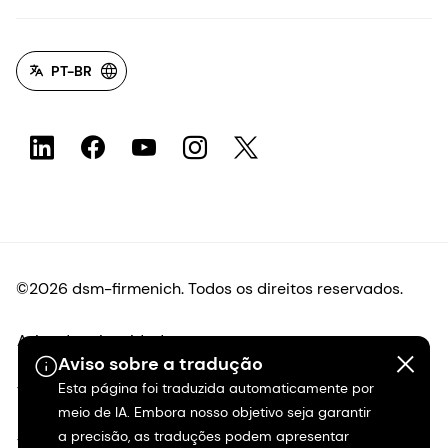
PT-BR
©2026 dsm-firmenich. Todos os direitos reservados.
Aviso de privacidade
Aviso sobre a tradução
Esta página foi traduzida automaticamente por
Termos de uso
meio de IA. Embora nosso objetivo seja garantir
a precisão, as traduções podem apresentar
Termos e condições