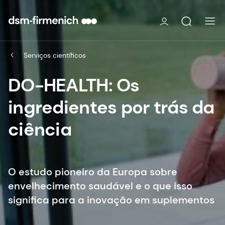
Serviços científicos
DO-HEALTH: Os
ingredientes por trás da
ciência
O estudo pioneiro da Europa sobre
envelhecimento saudável e o que isso
significa para a inovação em suplementos