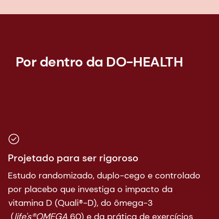
Por dentro da DO-HEALTH
Projetado para ser rigoroso
Estudo randomizado, duplo-cego e controlado
por placebo que investiga o impacto da
vitamina D (Quali®-D), do ômega-3
(
life's®OMEGA
60) e da prática de exercícios