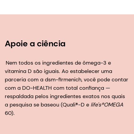
em nível global, são necessárias soluções com
evidências incontestáveis.
Apoie a ciência
Nem todos os ingredientes de ômega-3 e
vitamina D são iguais. Ao estabelecer uma
parceria com a dsm-firmenich, você pode contar
com a DO-HEALTH com total confiança —
respaldada pelos ingredientes exatos nos quais
a pesquisa se baseou (Quali®-D e
life's®OMEGA
60).