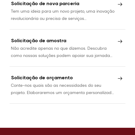
Solicitação de nova parceria
Tem uma ideia para um novo projeto, uma inovação
revolucionária ou precisa de serviços
especializados? Vamos conversar.
Solicitação de amostra
Não acredite apenas no que dizemos. Descubra
como nossas soluções podem apoiar sua jornada
de desenvolvimento de produtos.
Solicitação de orçamento
Conte-nos quais são as necessidades do seu
projeto. Elaboraremos um orçamento personalizado
para você.