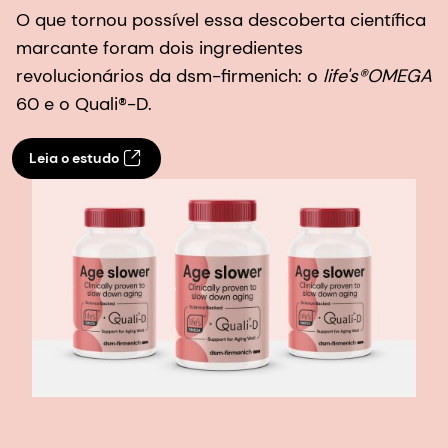
O que tornou possível essa descoberta científica
marcante foram dois ingredientes
revolucionários da dsm-firmenich: o
life's®OMEGA
60 e o Quali®-D.
Leia o estudo