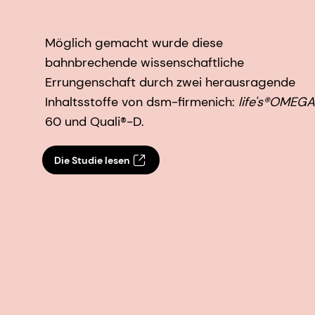
Möglich gemacht wurde diese
bahnbrechende wissenschaftliche
Errungenschaft durch zwei herausragende
Inhaltsstoffe von dsm-firmenich:
life's®OMEGA
60 und Quali®-D.
Die Studie lesen