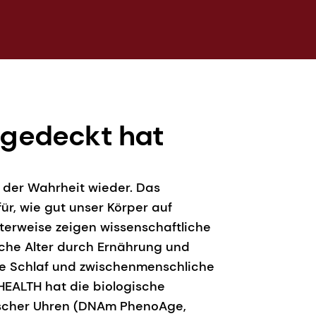
gedeckt hat
l der Wahrheit wieder. Das
ür, wie gut unser Körper auf
rterweise zeigen wissenschaftliche
ische Alter durch Ernährung und
e Schlaf und zwischenmenschliche
EALTH hat die biologische
etischer Uhren (DNAm PhenoAge,