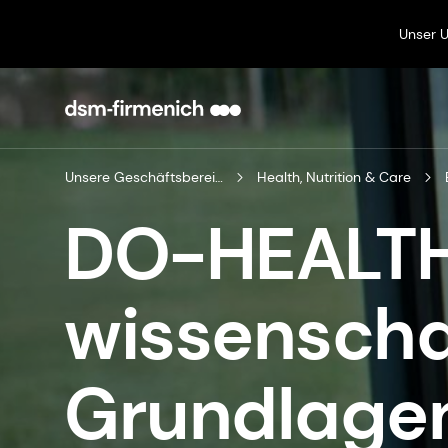
Unser 
Unsere Geschäftsbereiche
Health, Nutrition & Care
DO-HEALTH
wissenscha
Grundlagen