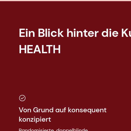
Ein Blick hinter die 
HEALTH
Von Grund auf konsequent
konzipiert
Randomisierte, doppelblinde,