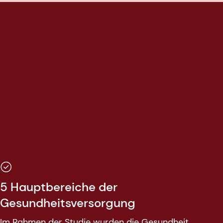
5 Hauptbereiche der
Gesundheitsversorgung
Im Rahmen der Studie wurden die Gesundheit