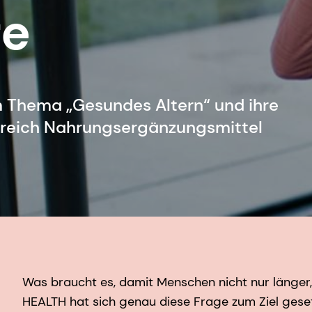
fe
 Thema „Gesundes Altern“ und ihre
ereich Nahrungsergänzungsmittel
Was braucht es, damit Menschen nicht nur länger
HEALTH hat sich genau diese Frage zum Ziel gese