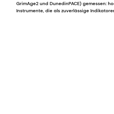
GrimAge2 und DunedinPACE) gemessen: hoc
Instrumente, die als zuverlässige Indikatoren