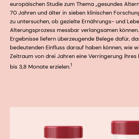
europäischen Studie zum Thema „gesundes Altern
70 Jahren und älter in
sieben
klinischen Forschu
zu untersuchen, ob gezielte Ernährungs- und Leb
Alterungsprozess messbar verlangsamen können.
Ergebnisse liefern überzeugende Belege dafür, d
bedeutenden Einfluss darauf haben können, wie wi
Zeitraum von drei Jahren eine Verringerung ihres
1
bis 3,8 Monate erzielen.