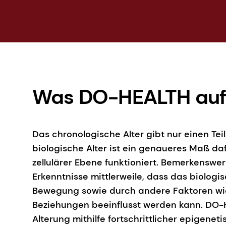
Was DO-HEALTH auf
Das chronologische Alter gibt nur einen Tei
biologische Alter ist ein genaueres Maß daf
zellulärer Ebene funktioniert. Bemerkenswe
Erkenntnisse mittlerweile, dass das biolog
Bewegung sowie durch andere Faktoren wi
Beziehungen beeinflusst werden kann. DO-H
Alterung mithilfe fortschrittlicher epigen