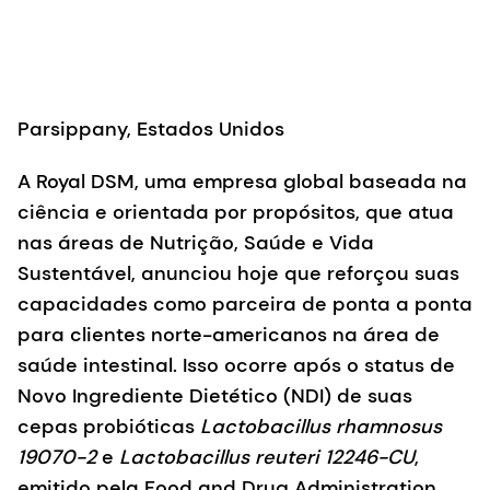
Parsippany, Estados Unidos
A Royal DSM, uma empresa global baseada na
ciência e orientada por propósitos, que atua
nas áreas de Nutrição, Saúde e Vida
Sustentável, anunciou hoje que reforçou suas
capacidades como parceira de ponta a ponta
para clientes norte-americanos na área de
saúde intestinal. Isso ocorre após o status de
Novo Ingrediente Dietético (NDI) de suas
cepas probióticas
Lactobacillus rhamnosus
19070-2
e
Lactobacillus reuteri 12246-CU
,
emitido pela Food and Drug Administration