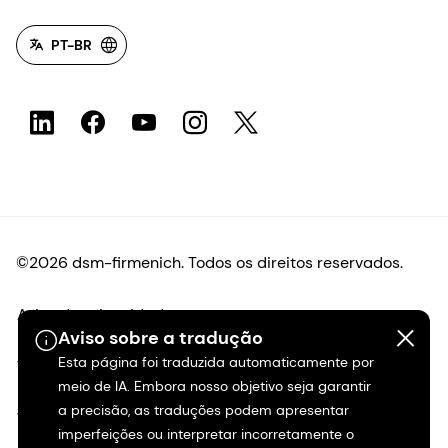
PT-BR
©2026 dsm-firmenich. Todos os direitos reservados.
Aviso de privacidade
Aviso sobre a tradução
Esta página foi traduzida automaticamente por
Termos de uso
meio de IA. Embora nosso objetivo seja garantir
a precisão, as traduções podem apresentar
Termos e condições
imperfeições ou interpretar incorretamente o