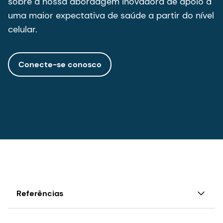
sobre a nossa abordagem inovadora de apoio a
uma maior expectativa de saúde a partir do nível
celular.
Conecte-se conosco
Referências
1
dsm-firmenich, 'Meaning of Longevity