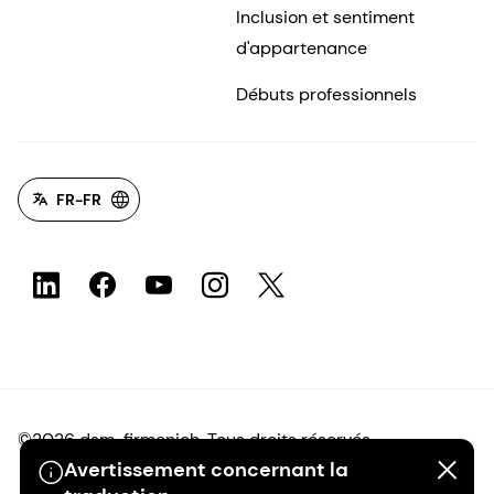
Inclusion et sentiment
d'appartenance
Débuts professionnels
FR-FR
©2026 dsm-firmenich. Tous droits réservés.
Avertissement concernant la