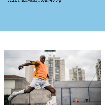
2023,
https://injuryfacts.nsc.org