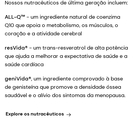
Nossos nutracêuticos de última geração incluem:
ALL-Q™
- um ingrediente natural de coenzima
Q10 que apoia o metabolismo, os músculos, o
coração e a atividade cerebral
resVida®
- um trans-resveratrol de alta potência
que ajuda a melhorar a expectativa de saúde e a
saúde cardíaca
geniVida®
, um ingrediente comprovado à base
de genisteína que promove a densidade óssea
saudável e o alívio dos sintomas da menopausa.
Explore os nutracêuticos