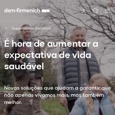
Suplementos dietéticos
É hora de aumentar a
expectativa de vida
saudável
Novas soluções que ajudam a garantir que
não apenas vivamos mais, mas também
melhor.