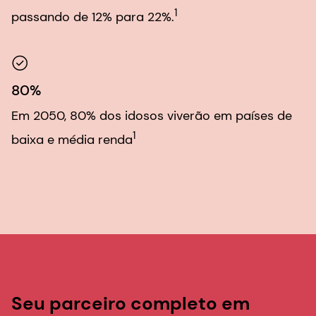
1
passando de 12% para 22%.
80%
Em 2050, 80% dos idosos viverão em países de
1
baixa e média renda
Seu parceiro completo em