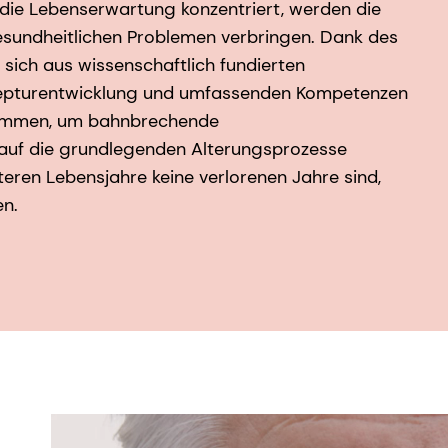
die Lebenserwartung konzentriert, werden die
esundheitlichen Problemen verbringen. Dank des
s sich aus wissenschaftlich fundierten
ezepturentwicklung und umfassenden Kompetenzen
sammen, um bahnbrechende
 auf die grundlegenden Alterungsprozesse
eren Lebensjahre keine verlorenen Jahre sind,
en.