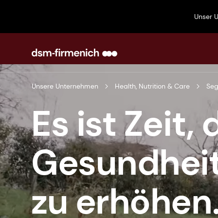
Unser 
Unsere Unternehmen
Health, Nutrition & Care
Se
Es ist Zeit, 
Gesundhei
zu erhöhen