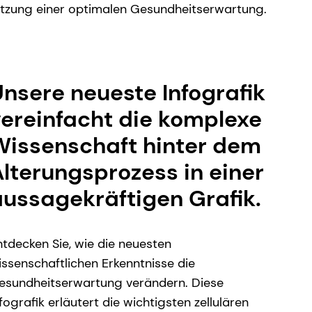
ützung einer optimalen Gesundheitserwartung.
nsere neueste Infografik
vereinfacht die komplexe
Wissenschaft hinter dem
lterungsprozess in einer
aussagekräftigen Grafik.
ntdecken Sie, wie die neuesten
issenschaftlichen Erkenntnisse die
esundheitserwartung verändern. Diese
fografik erläutert die wichtigsten zellulären