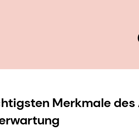
tigsten Merkmale des A
serwartung