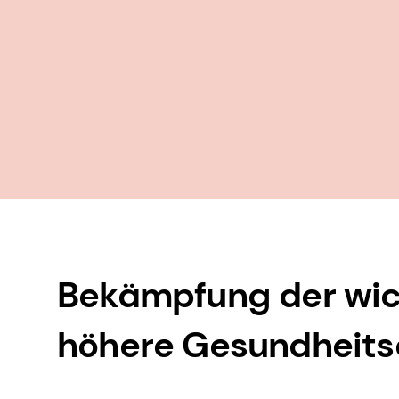
Bekämpfung der wich
höhere Gesundheit