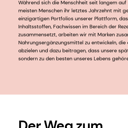
Während sich die Menschheit seit langem auf 
meisten Menschen ihr letztes Jahrzehnt mit g
einzigartigen Portfolios unserer Plattform, da
Inhaltsstoffen, Fachwissen im Bereich der R
zusammensetzt, arbeiten wir mit Marken zu
Nahrungsergänzungsmittel zu entwickeln, die
abzielen und dazu beitragen, dass unsere spät
sondern zu den besten unseres Lebens gehör
Der Weg zum