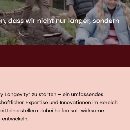
, dass wir nicht nur länger, sondern
thy Longevity“ zu starten – ein umfassendes
aftlicher Expertise und Innovationen im Bereich
telherstellern dabei helfen soll, wirksame
 entwickeln.