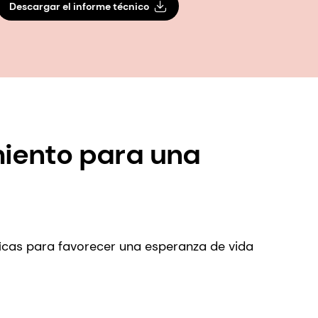
Descargar el informe técnico
miento para una
íficas para favorecer una esperanza de vida