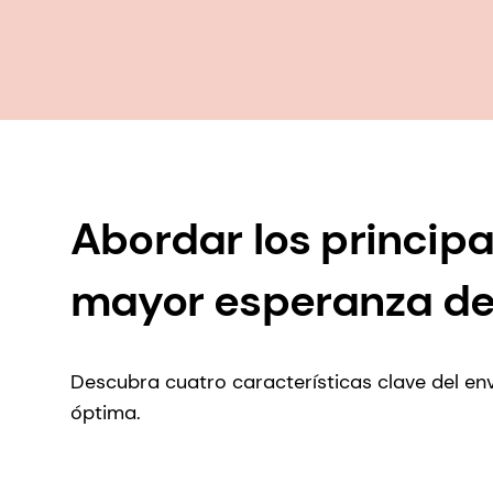
Abordar los princip
mayor esperanza de
Descubra cuatro características clave del env
óptima.