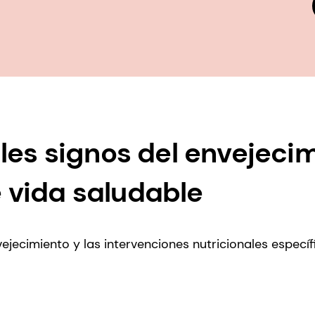
ales signos del envejeci
 vida saludable
ejecimiento y las intervenciones nutricionales espec