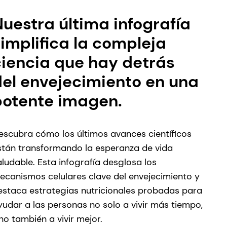
uestra última infografía
implifica la compleja
ciencia que hay detrás
del envejecimiento en una
potente imagen.
escubra cómo los últimos avances científicos
stán transformando la esperanza de vida
aludable. Esta infografía desglosa los
ecanismos celulares clave del envejecimiento y
estaca estrategias nutricionales probadas para
yudar a las personas no solo a vivir más tiempo,
ino también a vivir mejor.