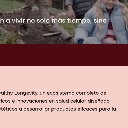
 a vivir no solo más tiempo, sino
ealthy Longevity, un ecosistema completo de
ficos e innovaciones en salud celular diseñado
éticos a desarrollar productos eficaces para la